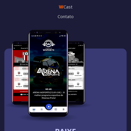
W
Cast
Contato