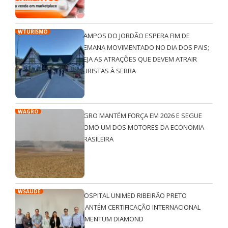
WTURISMO
CAMPOS DO JORDÃO ESPERA FIM DE
SEMANA MOVIMENTADO NO DIA DOS PAIS;
VEJA AS ATRAÇÕES QUE DEVEM ATRAIR
TURISTAS À SERRA
WAGRO
AGRO MANTÉM FORÇA EM 2026 E SEGUE
COMO UM DOS MOTORES DA ECONOMIA
BRASILEIRA
WSAÚDE
HOSPITAL UNIMED RIBEIRÃO PRETO
MANTÉM CERTIFICAÇÃO INTERNACIONAL
QMENTUM DIAMOND