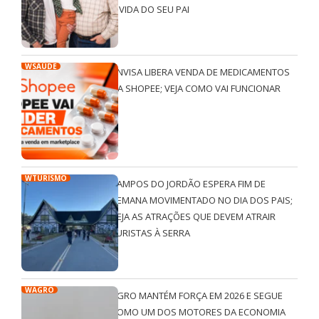
A VIDA DO SEU PAI
WSAÚDE
ANVISA LIBERA VENDA DE MEDICAMENTOS
NA SHOPEE; VEJA COMO VAI FUNCIONAR
WTURISMO
CAMPOS DO JORDÃO ESPERA FIM DE
SEMANA MOVIMENTADO NO DIA DOS PAIS;
VEJA AS ATRAÇÕES QUE DEVEM ATRAIR
TURISTAS À SERRA
WAGRO
AGRO MANTÉM FORÇA EM 2026 E SEGUE
COMO UM DOS MOTORES DA ECONOMIA