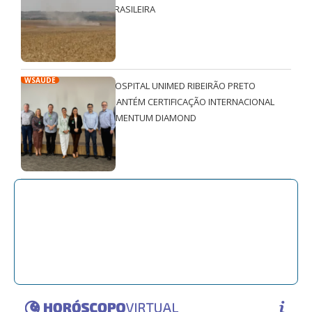
BRASILEIRA
WSAÚDE
HOSPITAL UNIMED RIBEIRÃO PRETO
MANTÉM CERTIFICAÇÃO INTERNACIONAL
QMENTUM DIAMOND