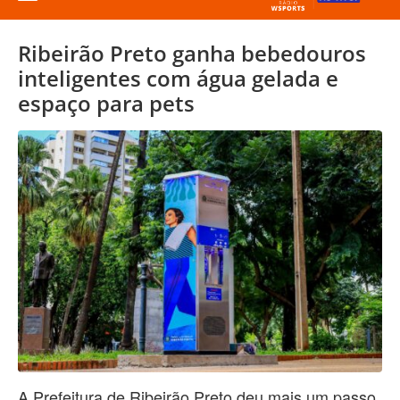
Ribeirão Preto ganha bebedouros
inteligentes com água gelada e
espaço para pets
A Prefeitura de Ribeirão Preto deu mais um passo