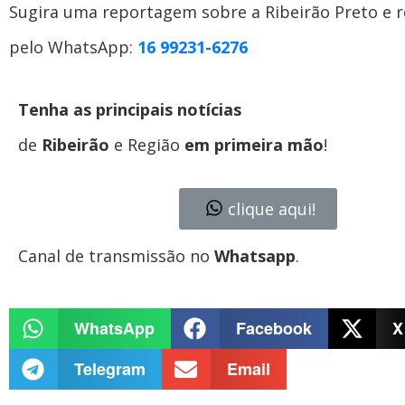
Sugira uma reportagem sobre a Ribeirão Preto e r
pelo WhatsApp:
16 99231-6276
Tenha as principais notícias
de
Ribeirão
e Região
em primeira mão
!
clique aqui!
Canal de transmissão no
Whatsapp
.
WhatsApp
Facebook
X
Telegram
Email