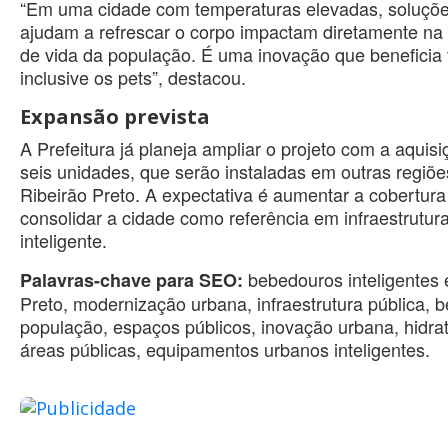
“Em uma cidade com temperaturas elevadas, soluçõ
ajudam a refrescar o corpo impactam diretamente na
de vida da população. É uma inovação que beneficia 
inclusive os pets”, destacou.
Expansão prevista
A Prefeitura já planeja ampliar o projeto com a aquis
seis unidades, que serão instaladas em outras regiõe
Ribeirão Preto. A expectativa é aumentar a cobertura
consolidar a cidade como referência em infraestrutur
inteligente.
bebedouros inteligentes 
Palavras-chave para SEO:
Preto, modernização urbana, infraestrutura pública, 
população, espaços públicos, inovação urbana, hidr
áreas públicas, equipamentos urbanos inteligentes.