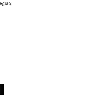
egião