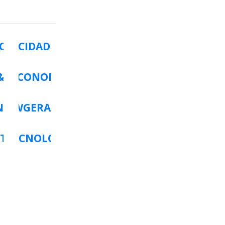
O
WCIDADES
&LAZER
WECONOMIA
NOMIA
WGERAL
TS
WTECNOLOGIA