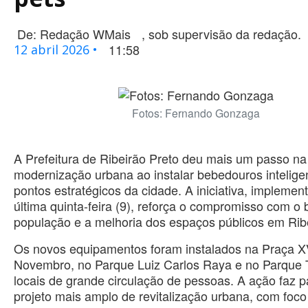
De:
Redação WMais
, sob supervisão da redação.
11:58
12 abril 2026 •
Fotos: Fernando Gonzaga
A Prefeitura de Ribeirão Preto deu mais um passo na
modernização urbana ao instalar bebedouros intelig
pontos estratégicos da cidade. A iniciativa, implemen
última quinta-feira (9), reforça o compromisso com o
população e a melhoria dos espaços públicos em Ribe
Os novos equipamentos foram instalados na Praça X
Novembro, no Parque Luiz Carlos Raya e no Parque
locais de grande circulação de pessoas. A ação faz 
projeto mais amplo de revitalização urbana, com foc