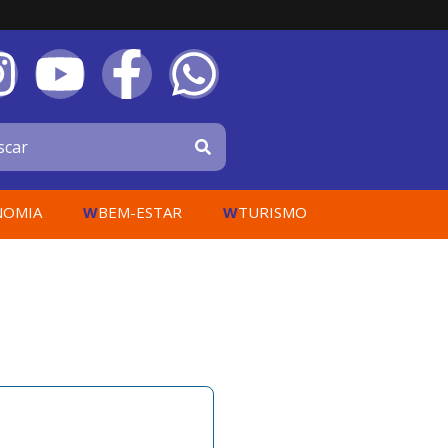
W
W
NOMIA
BEM-ESTAR
TURISMO