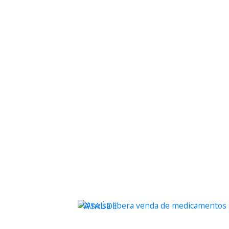
WSAÚDE