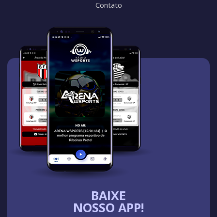
Contato
BAIXE
NOSSO APP!