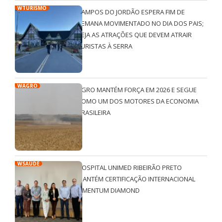
WTURISMO
CAMPOS DO JORDÃO ESPERA FIM DE
SEMANA MOVIMENTADO NO DIA DOS PAIS;
VEJA AS ATRAÇÕES QUE DEVEM ATRAIR
TURISTAS À SERRA
WAGRO
AGRO MANTÉM FORÇA EM 2026 E SEGUE
COMO UM DOS MOTORES DA ECONOMIA
BRASILEIRA
WSAÚDE
HOSPITAL UNIMED RIBEIRÃO PRETO
MANTÉM CERTIFICAÇÃO INTERNACIONAL
QMENTUM DIAMOND