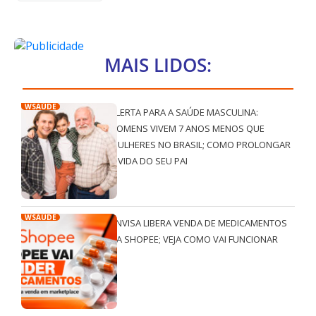
MAIS LIDOS:
WSAÚDE
ALERTA PARA A SAÚDE MASCULINA:
HOMENS VIVEM 7 ANOS MENOS QUE
MULHERES NO BRASIL; COMO PROLONGAR
A VIDA DO SEU PAI
WSAÚDE
ANVISA LIBERA VENDA DE MEDICAMENTOS
NA SHOPEE; VEJA COMO VAI FUNCIONAR