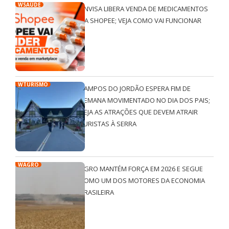
WSAÚDE
ANVISA LIBERA VENDA DE MEDICAMENTOS
NA SHOPEE; VEJA COMO VAI FUNCIONAR
WTURISMO
CAMPOS DO JORDÃO ESPERA FIM DE
SEMANA MOVIMENTADO NO DIA DOS PAIS;
VEJA AS ATRAÇÕES QUE DEVEM ATRAIR
TURISTAS À SERRA
WAGRO
AGRO MANTÉM FORÇA EM 2026 E SEGUE
COMO UM DOS MOTORES DA ECONOMIA
BRASILEIRA