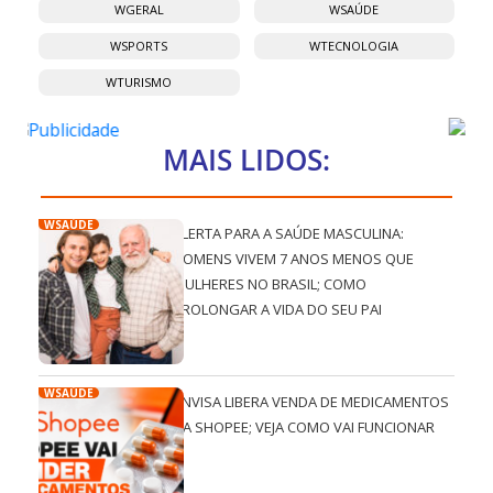
WGERAL
WSAÚDE
WSPORTS
WTECNOLOGIA
WTURISMO
MAIS LIDOS:
WSAÚDE
ALERTA PARA A SAÚDE MASCULINA:
HOMENS VIVEM 7 ANOS MENOS QUE
MULHERES NO BRASIL; COMO
PROLONGAR A VIDA DO SEU PAI
WSAÚDE
ANVISA LIBERA VENDA DE MEDICAMENTOS
NA SHOPEE; VEJA COMO VAI FUNCIONAR