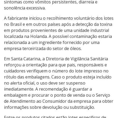
sintomas como vômitos persistentes, diarreia e
sonolência excessiva.
A fabricante iniciou o recolhimento voluntário dos lotes
no Brasil e em outros países após a detecção da toxina
em produtos provenientes de uma unidade industrial
localizada na Holanda. A possível contaminação estaria
relacionada a um ingrediente fornecido por uma
empresa terceirizada do setor de óleos.
Em Santa Catarina, a Diretoria de Vigilância Sanitária
reforçou a orientação para que pais, responsáveis e
cuidadores verifiquem o número do lote impresso no
rótulo das embalagens. Caso o produto esteja incluído
no alerta oficial, o uso deve ser suspenso
imediatamente. A recomendação é guardar a
embalagem e procurar o ponto de venda ou o Serviço
de Atendimento ao Consumidor da empresa para obter
informações sobre devolução ou substituição.
Entre os produtos citados estão lotes específicos de