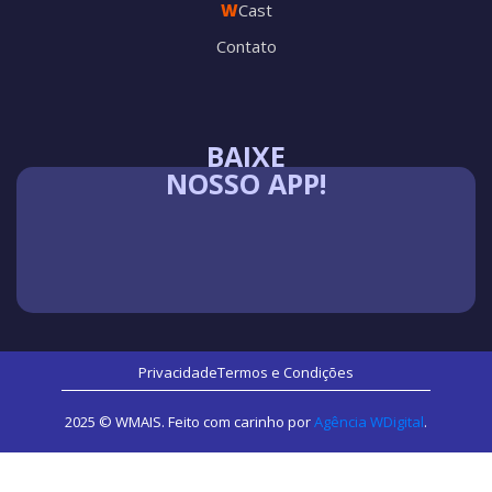
W
Cast
Contato
BAIXE
NOSSO APP!
Privacidade
Termos e Condições
2025 © WMAIS. Feito com carinho por
Agência WDigital
.