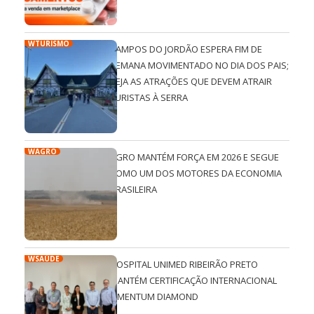
WTURISMO
CAMPOS DO JORDÃO ESPERA FIM DE
SEMANA MOVIMENTADO NO DIA DOS PAIS;
VEJA AS ATRAÇÕES QUE DEVEM ATRAIR
TURISTAS À SERRA
WAGRO
AGRO MANTÉM FORÇA EM 2026 E SEGUE
COMO UM DOS MOTORES DA ECONOMIA
BRASILEIRA
WSAÚDE
HOSPITAL UNIMED RIBEIRÃO PRETO
MANTÉM CERTIFICAÇÃO INTERNACIONAL
QMENTUM DIAMOND