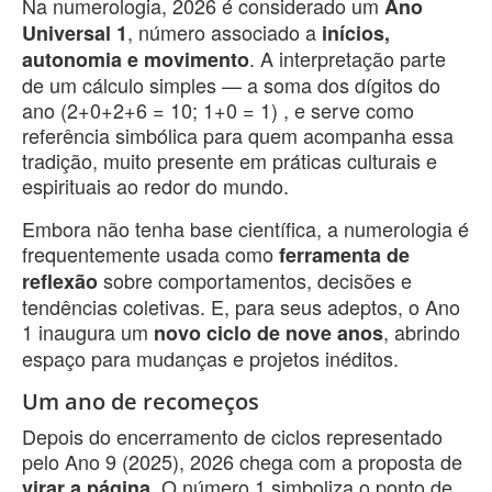
Na numerologia, 2026 é considerado um
Ano
, número associado a
Universal 1
inícios,
. A interpretação parte
autonomia e movimento
de um cálculo simples — a soma dos dígitos do
ano (2+0+2+6 = 10; 1+0 = 1) , e serve como
referência simbólica para quem acompanha essa
tradição, muito presente em práticas culturais e
espirituais ao redor do mundo.
Embora não tenha base científica, a numerologia é
frequentemente usada como
ferramenta de
sobre comportamentos, decisões e
reflexão
tendências coletivas. E, para seus adeptos, o Ano
1 inaugura um
, abrindo
novo ciclo de nove anos
espaço para mudanças e projetos inéditos.
Um ano de recomeços
Depois do encerramento de ciclos representado
pelo Ano 9 (2025), 2026 chega com a proposta de
. O número 1 simboliza o ponto de
virar a página