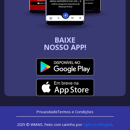
BAIXE
NOSSO APP!
Privacidade
Termos e Condições
2025 © WMAIS. Feito com carinho por
Agência WDigital
.