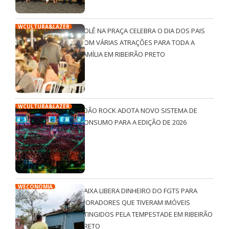
WCULTURA&LAZER
ROLÊ NA PRAÇA CELEBRA O DIA DOS PAIS
COM VÁRIAS ATRAÇÕES PARA TODA A
FAMÍLIA EM RIBEIRÃO PRETO
WCULTURA&LAZER
JOÃO ROCK ADOTA NOVO SISTEMA DE
CONSUMO PARA A EDIÇÃO DE 2026
WECONOMIA
CAIXA LIBERA DINHEIRO DO FGTS PARA
MORADORES QUE TIVERAM IMÓVEIS
ATINGIDOS PELA TEMPESTADE EM RIBEIRÃO
PRETO