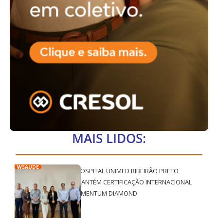
MAIS LIDOS:
WSAÚDE
HOSPITAL UNIMED RIBEIRÃO PRETO
MANTÉM CERTIFICAÇÃO INTERNACIONAL
QMENTUM DIAMOND