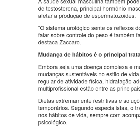
A saúde sexual masculina também pode 
de testosterona, principal hormônio mascu
afetar a produção de espermatozoides.
“O sistema urológico sente os reflexos d
falar sobre controle do peso é também fa
destaca Zaccaro.
Mudança de hábitos é o principal tra
Embora seja uma doença complexa e mult
mudanças sustentáveis no estilo de vida
regular de atividade física, hidrataçã
multiprofissional estão entre as princip
Dietas extremamente restritivas e soluç
temporários. Segundo especialistas, o 
nos hábitos de vida, sempre com acompa
psicológico.