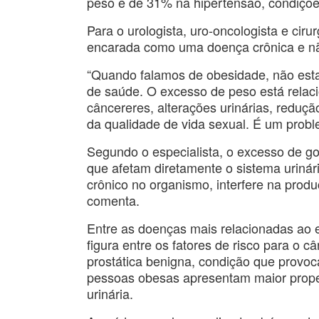
peso e de 31% na hipertensão, condiçõe
Para o urologista, uro-oncologista e cir
encarada como uma doença crônica e n
“Quando falamos de obesidade, não est
de saúde. O excesso de peso está relac
câncereres, alterações urinárias, reduçã
da qualidade de vida sexual. É um probl
Segundo o especialista, o excesso de go
que afetam diretamente o sistema urinári
crônico no organismo, interfere na prod
comenta.
Entre as doenças mais relacionadas ao 
figura entre os fatores de risco para o 
prostática benigna, condição que provoca
pessoas obesas apresentam maior propen
urinária.