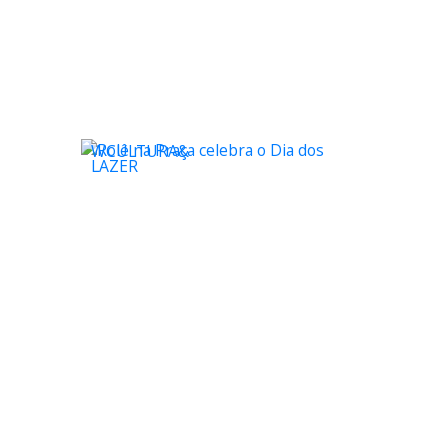
WCULTURA&
LAZER