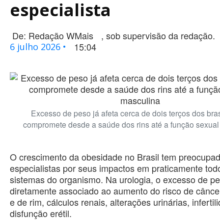
especialista
De:
Redação WMais
, sob supervisão da redação.
15:04
6 julho 2026 •
Excesso de peso já afeta cerca de dois terços dos bras
compromete desde a saúde dos rins até a função sexual
O crescimento da obesidade no Brasil tem preocupa
especialistas por seus impactos em praticamente tod
sistemas do organismo. Na urologia, o excesso de pe
diretamente associado ao aumento do risco de câncer
e de rim, cálculos renais, alterações urinárias, infertil
disfunção erétil.