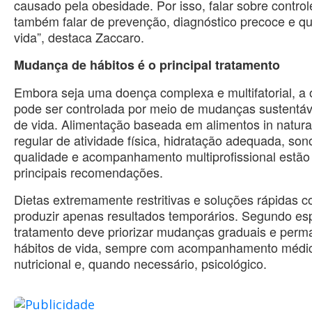
causado pela obesidade. Por isso, falar sobre contro
também falar de prevenção, diagnóstico precoce e q
vida”, destaca Zaccaro.
Mudança de hábitos é o principal tratamento
Embora seja uma doença complexa e multifatorial, a
pode ser controlada por meio de mudanças sustentáve
de vida. Alimentação baseada em alimentos in natura,
regular de atividade física, hidratação adequada, son
qualidade e acompanhamento multiprofissional estão 
principais recomendações.
Dietas extremamente restritivas e soluções rápidas
produzir apenas resultados temporários. Segundo esp
tratamento deve priorizar mudanças graduais e perm
hábitos de vida, sempre com acompanhamento médi
nutricional e, quando necessário, psicológico.