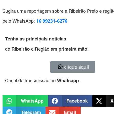
Sugira uma reportagem sobre a Ribeirão Preto e regiã
pelo WhatsApp:
16 99231-6276
Tenha as principais notícias
de
e Região
!
Ribeirão
em primeira mão
clique aqui!
Canal de transmissão no
.
Whatsapp
WhatsApp
Facebook
X
Telegram
Email