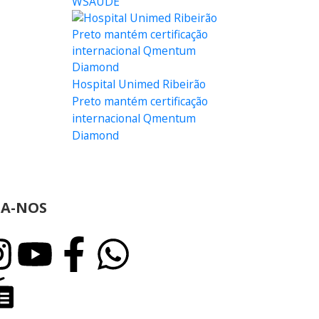
WSAÚDE
Hospital Unimed Ribeirão
Preto mantém certificação
internacional Qmentum
Diamond
GA-NOS