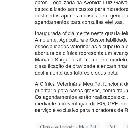
gatos. Localizada na Avenida Luiz Galvão
especializado sem custos para moradores
destinados apenas a casos de urgência e
agendamentos para consultas eletivas.
Inaugurada oficialmente nesta quarta-fei
Ambiente, Agricultura e Sustentabilidade 
especialidades veterinárias e suporte a 
abertura da clínica representa um avanço
Mariana Sargento afirmou que o modelo d
classificação de gravidade e encaminha
acolhimento aos tutores e seus pets.
A Clínica Veterinária Meu Pet funciona
prioritário para casos graves, como traum
Os agendamentos serão realizados exclu
mediante apresentação de RG, CPF e co
serviço é exclusivo para moradores de R
Clínica Veterinária Meu Pet
Pet