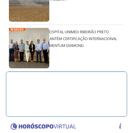
WSAÚDE
HOSPITAL UNIMED RIBEIRÃO PRETO
MANTÉM CERTIFICAÇÃO INTERNACIONAL
QMENTUM DIAMOND