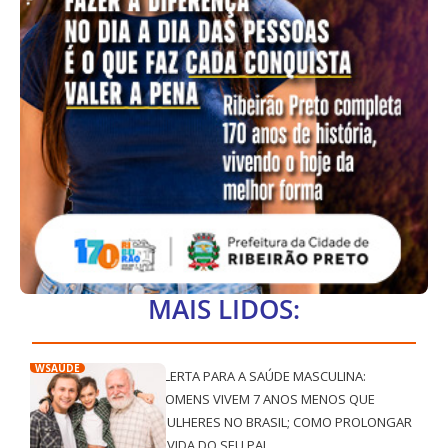
MAIS LIDOS:
WSAÚDE
ALERTA PARA A SAÚDE MASCULINA:
HOMENS VIVEM 7 ANOS MENOS QUE
MULHERES NO BRASIL; COMO PROLONGAR
A VIDA DO SEU PAI