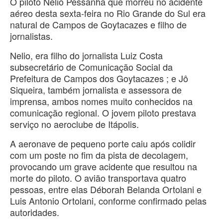
O piloto Nelio Pessanha que morreu no acidente
aéreo desta sexta-feira no Rio Grande do Sul era
natural de Campos de Goytacazes e filho de
jornalistas.
Nelio, era filho do jornalista Luiz Costa
subsecretário de Comunicação Social da
Prefeitura de Campos dos Goytacazes ; e Jô
Siqueira, também jornalista e assessora de
imprensa, ambos nomes muito conhecidos na
comunicação regional. O jovem piloto prestava
serviço no aeroclube de Itápolis.
A aeronave de pequeno porte caiu após colidir
com um poste no fim da pista de decolagem,
provocando um grave acidente que resultou na
morte do piloto. O avião transportava quatro
pessoas, entre elas Déborah Belanda Ortolani e
Luis Antonio Ortolani, conforme confirmado pelas
autoridades.