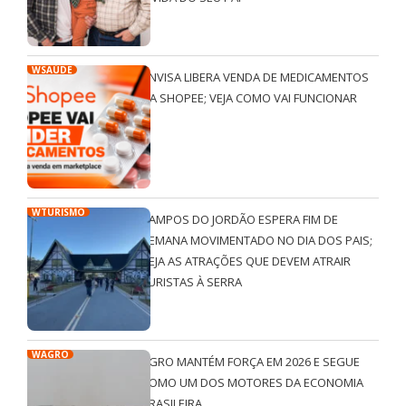
WSAÚDE
ANVISA LIBERA VENDA DE MEDICAMENTOS
NA SHOPEE; VEJA COMO VAI FUNCIONAR
WTURISMO
CAMPOS DO JORDÃO ESPERA FIM DE
SEMANA MOVIMENTADO NO DIA DOS PAIS;
VEJA AS ATRAÇÕES QUE DEVEM ATRAIR
TURISTAS À SERRA
WAGRO
AGRO MANTÉM FORÇA EM 2026 E SEGUE
COMO UM DOS MOTORES DA ECONOMIA
BRASILEIRA