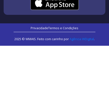
Privacidade
Termos e Condições
2025 © WMAIS. Feito com carinho por
Agência WDigital
.