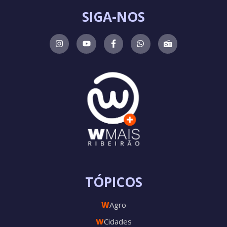
SIGA-NOS
TÓPICOS
W
Agro
W
Cidades