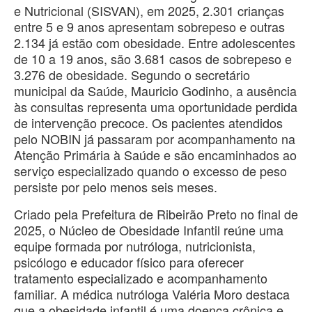
e Nutricional (SISVAN), em 2025, 2.301 crianças
entre 5 e 9 anos apresentam sobrepeso e outras
2.134 já estão com obesidade. Entre adolescentes
de 10 a 19 anos, são 3.681 casos de sobrepeso e
3.276 de obesidade. Segundo o secretário
municipal da Saúde, Mauricio Godinho, a ausência
às consultas representa uma oportunidade perdida
de intervenção precoce. Os pacientes atendidos
pelo NOBIN já passaram por acompanhamento na
Atenção Primária à Saúde e são encaminhados ao
serviço especializado quando o excesso de peso
persiste por pelo menos seis meses.
Criado pela Prefeitura de Ribeirão Preto no final de
2025, o Núcleo de Obesidade Infantil reúne uma
equipe formada por nutróloga, nutricionista,
psicólogo e educador físico para oferecer
tratamento especializado e acompanhamento
familiar. A médica nutróloga Valéria Moro destaca
que a obesidade infantil é uma doença crônica e