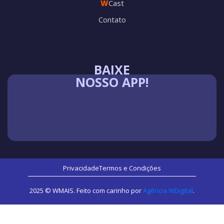
W
Cast
Contato
BAIXE
NOSSO APP!
Privacidade
Termos e Condições
2025 © WMAIS. Feito com carinho por
Agência WDigital
.