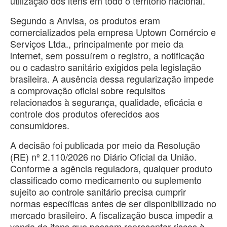
utilização dos itens em todo o território nacional.
Segundo a Anvisa, os produtos eram
comercializados pela empresa Uptown Comércio e
Serviços Ltda., principalmente por meio da
internet, sem possuírem o registro, a notificação
ou o cadastro sanitário exigidos pela legislação
brasileira. A ausência dessa regularização impede
a comprovação oficial sobre requisitos
relacionados à segurança, qualidade, eficácia e
controle dos produtos oferecidos aos
consumidores.
A decisão foi publicada por meio da Resolução
(RE) nº 2.110/2026 no Diário Oficial da União.
Conforme a agência reguladora, qualquer produto
classificado como medicamento ou suplemento
sujeito ao controle sanitário precisa cumprir
normas específicas antes de ser disponibilizado no
mercado brasileiro. A fiscalização busca impedir a
venda de itens que possam representar riscos à