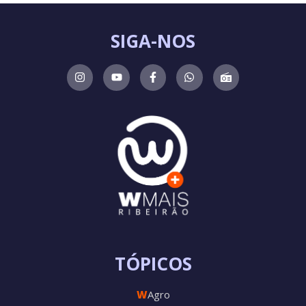
SIGA-NOS
TÓPICOS
W
Agro