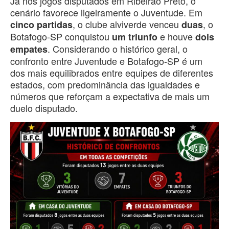
Já nos jogos disputados em Ribeirão Preto, o
cenário favorece ligeiramente o Juventude. Em
, o clube alviverde venceu
, o
cinco partidas
duas
Botafogo-SP conquistou
e houve
um triunfo
dois
. Considerando o histórico geral, o
empates
confronto entre Juventude e Botafogo-SP é um
dos mais equilibrados entre equipes de diferentes
estados, com predominância das igualdades e
números que reforçam a expectativa de mais um
duelo disputado.