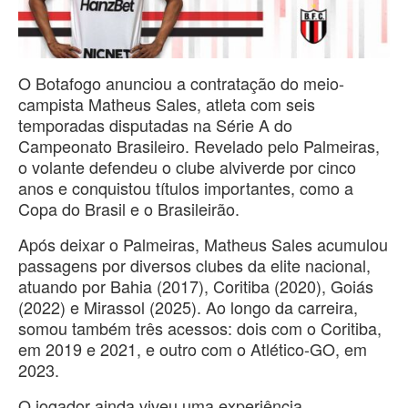
O Botafogo anunciou a contratação do meio-
campista Matheus Sales, atleta com seis
temporadas disputadas na Série A do
Campeonato Brasileiro. Revelado pelo Palmeiras,
o volante defendeu o clube alviverde por cinco
anos e conquistou títulos importantes, como a
Copa do Brasil e o Brasileirão.
Após deixar o Palmeiras, Matheus Sales acumulou
passagens por diversos clubes da elite nacional,
atuando por Bahia (2017), Coritiba (2020), Goiás
(2022) e Mirassol (2025). Ao longo da carreira,
somou também três acessos: dois com o Coritiba,
em 2019 e 2021, e outro com o Atlético-GO, em
2023.
O jogador ainda viveu uma experiência