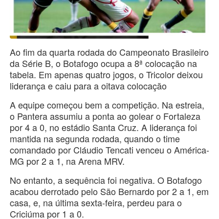
Ao fim da quarta rodada do Campeonato Brasileiro
da Série B, o Botafogo ocupa a 8ª colocação na
tabela. Em apenas quatro jogos, o Tricolor deixou
liderança e caiu para a oitava colocação
A equipe começou bem a competição. Na estreia,
o Pantera assumiu a ponta ao golear o Fortaleza
por 4 a 0, no estádio Santa Cruz. A liderança foi
mantida na segunda rodada, quando o time
comandado por Cláudio Tencati venceu o América-
MG por 2 a 1, na Arena MRV.
No entanto, a sequência foi negativa. O Botafogo
acabou derrotado pelo São Bernardo por 2 a 1, em
casa, e, na última sexta-feira, perdeu para o
Criciúma por 1 a 0.