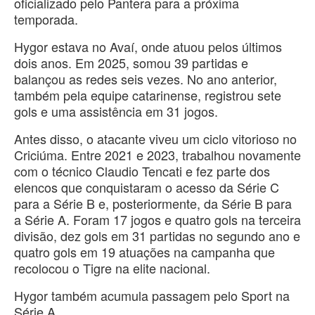
oficializado pelo Pantera para a próxima
temporada.
Hygor estava no Avaí, onde atuou pelos últimos
dois anos. Em 2025, somou 39 partidas e
balançou as redes seis vezes. No ano anterior,
também pela equipe catarinense, registrou sete
gols e uma assistência em 31 jogos.
Antes disso, o atacante viveu um ciclo vitorioso no
Criciúma. Entre 2021 e 2023, trabalhou novamente
com o técnico Claudio Tencati e fez parte dos
elencos que conquistaram o acesso da Série C
para a Série B e, posteriormente, da Série B para
a Série A. Foram 17 jogos e quatro gols na terceira
divisão, dez gols em 31 partidas no segundo ano e
quatro gols em 19 atuações na campanha que
recolocou o Tigre na elite nacional.
Hygor também acumula passagem pelo Sport na
Série A.