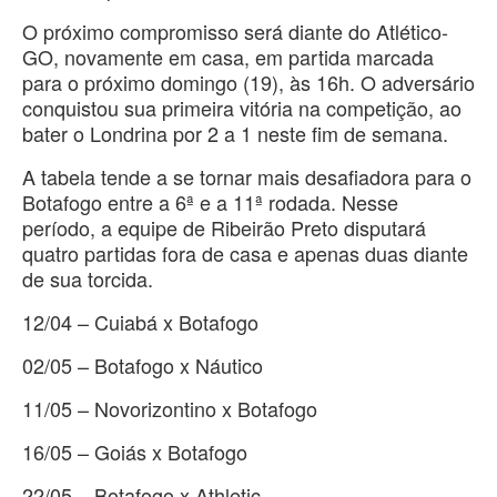
O próximo compromisso será diante do Atlético-
GO, novamente em casa, em partida marcada
para o próximo domingo (19), às 16h. O adversário
conquistou sua primeira vitória na competição, ao
bater o Londrina por 2 a 1 neste fim de semana.
A tabela tende a se tornar mais desafiadora para o
Botafogo entre a 6ª e a 11ª rodada. Nesse
período, a equipe de Ribeirão Preto disputará
quatro partidas fora de casa e apenas duas diante
de sua torcida.
12/04 – Cuiabá x Botafogo
02/05 – Botafogo x Náutico
11/05 – Novorizontino x Botafogo
16/05 – Goiás x Botafogo
22/05 – Botafogo x Athletic