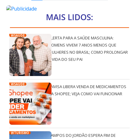
MAIS LIDOS:
WSAÚDE
ALERTA PARA A SAÚDE MASCULINA:
HOMENS VIVEM 7 ANOS MENOS QUE
MULHERES NO BRASIL; COMO PROLONGAR
A VIDA DO SEU PAI
WSAÚDE
ANVISA LIBERA VENDA DE MEDICAMENTOS
NA SHOPEE; VEJA COMO VAI FUNCIONAR
WTURISMO
CAMPOS DO JORDÃO ESPERA FIM DE