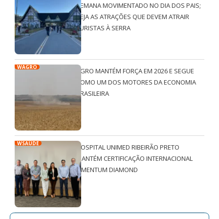
SEMANA MOVIMENTADO NO DIA DOS PAIS;
VEJA AS ATRAÇÕES QUE DEVEM ATRAIR
TURISTAS À SERRA
WAGRO
AGRO MANTÉM FORÇA EM 2026 E SEGUE
COMO UM DOS MOTORES DA ECONOMIA
BRASILEIRA
WSAÚDE
HOSPITAL UNIMED RIBEIRÃO PRETO
MANTÉM CERTIFICAÇÃO INTERNACIONAL
QMENTUM DIAMOND