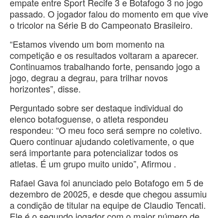
empate entre Sport Recife 3 e Botafogo 3 no jogo
passado. O jogador falou do momento em que vive
o tricolor na Série B do Campeonato Brasileiro.
“Estamos vivendo um bom momento na
competição e os resultados voltaram a aparecer.
Continuamos trabalhando forte, pensando jogo a
jogo, degrau a degrau, para trilhar novos
horizontes”, disse.
Perguntado sobre ser destaque individual do
elenco botafoguense, o atleta respondeu
respondeu: “O meu foco será sempre no coletivo.
Quero continuar ajudando coletivamente, o que
será importante para potencializar todos os
atletas. É um grupo muito unido”, Afirmou .
Rafael Gava foi anunciado pelo Botafogo em 5 de
dezembro de 20025, e desde que chegou assumiu
a condição de titular na equipe de Claudio Tencati.
Ele é o segundo jogador com o maior número de