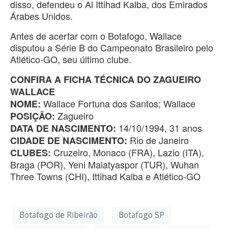
disso, defendeu o Al Ittihad Kalba, dos Emirados
Árabes Unidos.
Antes de acertar com o Botafogo, Wallace
disputou a Série B do Campeonato Brasileiro pelo
Atlético-GO, seu último clube.
CONFIRA A FICHA TÉCNICA DO ZAGUEIRO
WALLACE
Wallace Fortuna dos Santos; Wallace
NOME:
Zagueiro
POSIÇÃO:
14/10/1994, 31 anos
DATA DE NASCIMENTO:
Rio de Janeiro
CIDADE DE NASCIMENTO:
Cruzeiro, Monaco (FRA), Lazio (ITA),
CLUBES:
Braga (POR), Yeni Malatyaspor (TUR), Wuhan
Three Towns (CHI), Ittihad Kalba e Atlético-GO
Botafogo de Ribeirão
Botafogo SP