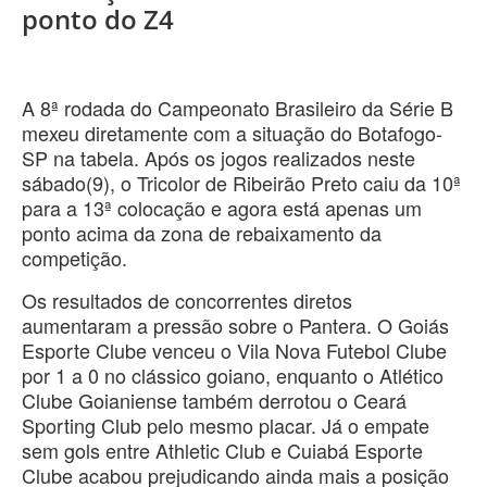
ponto do Z4
A 8ª rodada do Campeonato Brasileiro da Série B
mexeu diretamente com a situação do Botafogo-
SP na tabela. Após os jogos realizados neste
sábado(9), o Tricolor de Ribeirão Preto caiu da 10ª
para a 13ª colocação e agora está apenas um
ponto acima da zona de rebaixamento da
competição.
Os resultados de concorrentes diretos
aumentaram a pressão sobre o Pantera. O Goiás
Esporte Clube venceu o Vila Nova Futebol Clube
por 1 a 0 no clássico goiano, enquanto o Atlético
Clube Goianiense também derrotou o Ceará
Sporting Club pelo mesmo placar. Já o empate
sem gols entre Athletic Club e Cuiabá Esporte
Clube acabou prejudicando ainda mais a posição