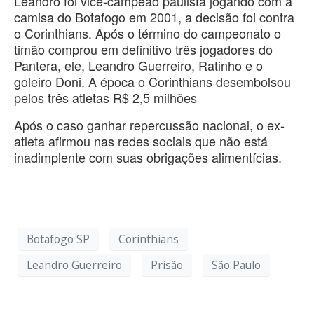
Leandro foi vice-campeão paulista jogando com a
camisa do Botafogo em 2001, a decisão foi contra
o Corinthians. Após o término do campeonato o
timão comprou em definitivo três jogadores do
Pantera, ele, Leandro Guerreiro, Ratinho e o
goleiro Doni. A época o Corinthians desembolsou
pelos três atletas R$ 2,5 milhões
Após o caso ganhar repercussão nacional, o ex-
atleta afirmou nas redes sociais que não está
inadimplente com suas obrigações alimentícias.
Botafogo SP
Corinthians
Leandro Guerreiro
Prisão
São Paulo