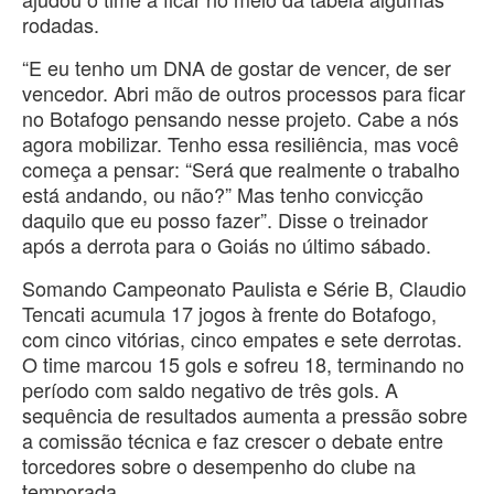
rodadas.
“E eu tenho um DNA de gostar de vencer, de ser
vencedor. Abri mão de outros processos para ficar
no Botafogo pensando nesse projeto. Cabe a nós
agora mobilizar. Tenho essa resiliência, mas você
começa a pensar: “Será que realmente o trabalho
está andando, ou não?” Mas tenho convicção
daquilo que eu posso fazer”. Disse o treinador
após a derrota para o Goiás no último sábado.
Somando Campeonato Paulista e Série B, Claudio
Tencati acumula 17 jogos à frente do Botafogo,
com cinco vitórias, cinco empates e sete derrotas.
O time marcou 15 gols e sofreu 18, terminando no
período com saldo negativo de três gols. A
sequência de resultados aumenta a pressão sobre
a comissão técnica e faz crescer o debate entre
torcedores sobre o desempenho do clube na
temporada.