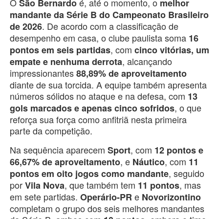
O
é, até o momento, o
São Bernardo
melhor
mandante da Série B do Campeonato Brasileiro
. De acordo com a classificação de
de 2026
desempenho em casa, o clube paulista soma
16
, com
pontos em seis partidas
cinco vitórias, um
, alcançando
empate e nenhuma derrota
impressionantes
88,89% de aproveitamento
diante de sua torcida. A equipe também apresenta
números sólidos no ataque e na defesa, com
13
, o que
gols marcados e apenas cinco sofridos
reforça sua força como anfitriã nesta primeira
parte da competição.
Na sequência aparecem
, com
Sport
12 pontos e
, e
, com
66,67% de aproveitamento
Náutico
11
, seguido
pontos em oito jogos como mandante
por
, que também tem
, mas
Vila Nova
11 pontos
em sete partidas.
e
Operário-PR
Novorizontino
completam o grupo dos seis melhores mandantes