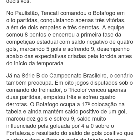
decisivos.
No Paulistão, Tencati comandou o Botafogo em
oito partidas, conquistando apenas três vitórias,
além de dois empates e três derrotas. A equipe
somou 8 pontos e encerrou a primeira fase da
competição estadual com saldo negativo de quatro
gols, marcando 5 gols e sofrendo 9, desempenho
abaixo das expectativas criadas pela torcida antes
do início da temporada.
Já na Série B do Campeonato Brasileiro, o cenário
também preocupa. Em oito jogos disputados sob o
comando do treinador, o Tricolor venceu apenas
duas partidas, empatou três e sofreu quatro
derrotas. O Botafogo ocupa a 17ª colocação na
tabela e ainda mantém saldo positivo de um gol,
marcou dez gols e sofreu 9, saldo muito
influenciado pela goleada por 4 a 0 sobre o
Fortaleza,o resultado do saldo de gols positivo que
ajudou o time a ficar no meio da tabela algumas