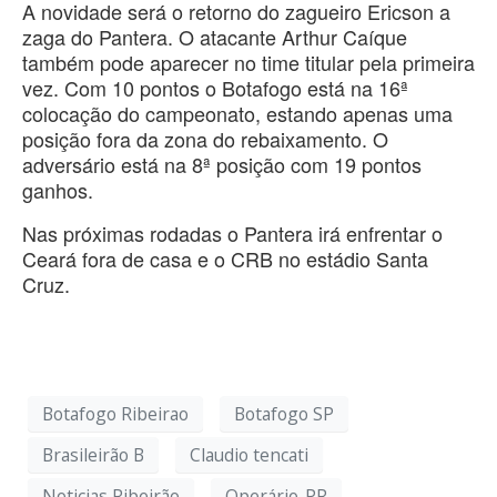
A novidade será o retorno do zagueiro Ericson a
zaga do Pantera. O atacante Arthur Caíque
também pode aparecer no time titular pela primeira
vez. Com 10 pontos o Botafogo está na 16ª
colocação do campeonato, estando apenas uma
posição fora da zona do rebaixamento. O
adversário está na 8ª posição com 19 pontos
ganhos.
Nas próximas rodadas o Pantera irá enfrentar o
Ceará fora de casa e o CRB no estádio Santa
Cruz.
Botafogo Ribeirao
Botafogo SP
Brasileirão B
Claudio tencati
Noticias Ribeirão
Operário-PR