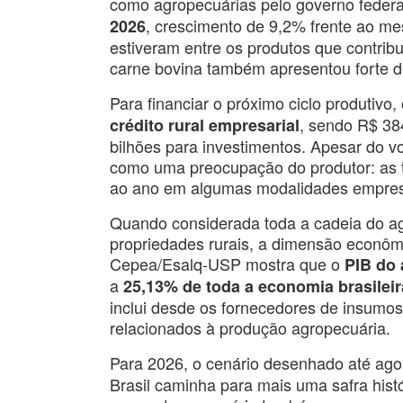
como agropecuárias pelo governo fede
, crescimento de 9,2% frente ao me
2026
estiveram entre os produtos que contri
carne bovina também apresentou forte d
Para financiar o próximo ciclo produtivo
, sendo R$ 38
crédito rural empresarial
bilhões para investimentos. Apesar do v
como uma preocupação do produtor: as t
ao ano em algumas modalidades empresa
Quando considerada toda a cadeia do a
propriedades rurais, a dimensão econôm
Cepea/Esalq-USP mostra que o
PIB do 
a
25,13% de toda a economia brasileir
inclui desde os fornecedores de insumos 
relacionados à produção agropecuária.
Para 2026, o cenário desenhado até ago
Brasil caminha para mais uma safra hist