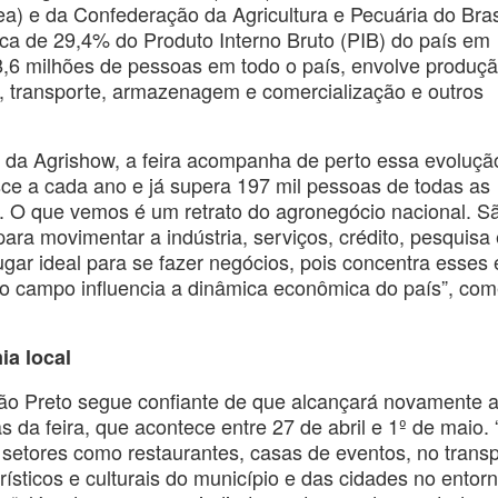
 e da Confederação da Agricultura e Pecuária do Bras
ca de 29,4% do Produto Interno Bruto (PIB) do país em
,6 milhões de pessoas em todo o país, envolve produç
ia, transporte, armazenagem e comercialização e outros
 da Agrishow, a feira acompanha de perto essa evoluçã
ce a cada ano e já supera 197 mil pessoas de todas as
s. O que vemos é um retrato do agronegócio nacional. S
ra movimentar a indústria, serviços, crédito, pesquisa 
 lugar ideal para se fazer negócios, pois concentra esses 
 campo influencia a dinâmica econômica do país”, com
ia local
irão Preto segue confiante de que alcançará novamente 
da feira, que acontece entre 27 de abril e 1º de maio. 
tores como restaurantes, casas de eventos, no transp
ísticos e culturais do município e das cidades no entorn