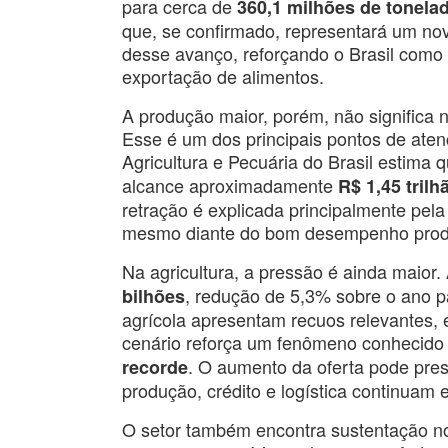
para cerca de
360,1 milhões de tonela
que, se confirmado, representará um nov
desse avanço, reforçando o Brasil como
exportação de alimentos.
A produção maior, porém, não significa
Esse é um dos principais pontos de ate
Agricultura e Pecuária do Brasil estima 
alcance aproximadamente
R$ 1,45 tril
retração é explicada principalmente pela
mesmo diante do bom desempenho produ
Na agricultura, a pressão é ainda mai
, redução de 5,3% sobre o ano 
bilhões
agrícola apresentam recuos relevantes, 
cenário reforça um fenômeno conhecid
. O aumento da oferta pode pre
recorde
produção, crédito e logística continuam 
O setor também encontra sustentação no