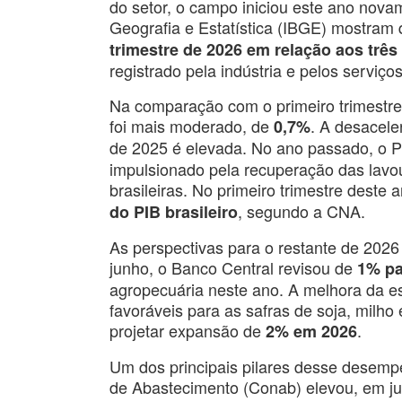
do setor, o campo iniciou este ano novam
Geografia e Estatística (IBGE) mostram
trimestre de 2026 em relação aos trê
registrado pela indústria e pelos serviços
Na comparação com o primeiro trimestre
foi mais moderado, de
. A desacel
0,7%
de 2025 é elevada. No ano passado, o P
impulsionado pela recuperação das lavo
brasileiras. No primeiro trimestre dest
, segundo a CNA.
do PIB brasileiro
As perspectivas para o restante de 2026
junho, o Banco Central revisou de
1% pa
agropecuária neste ano. A melhora da est
favoráveis para as safras de soja, milho
projetar expansão de
.
2% em 2026
Um dos principais pilares desse desem
de Abastecimento (Conab) elevou, em julh