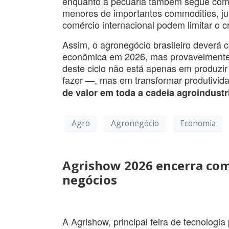
enquanto a pecuária também segue com 
menores de importantes commodities, jur
comércio internacional podem limitar o 
Assim, o agronegócio brasileiro deverá c
econômica em 2026, mas provavelmente 
deste ciclo não está apenas em produzir
fazer —, mas em transformar produtivid
de valor em toda a cadeia agroindustr
Agro
Agronegócio
Economia
Agrishow 2026 encerra com
negócios
A Agrishow, principal feira de tecnologi