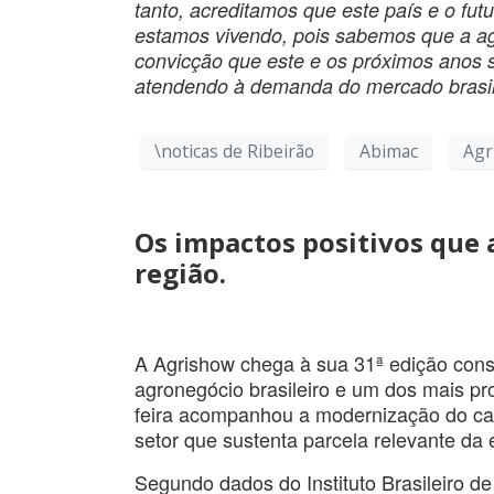
tanto, acreditamos que este país e o fu
estamos vivendo, pois sabemos que a agr
convicção que este e os próximos anos 
atendendo à demanda do mercado brasil
\noticas de Ribeirão
Abimac
Agr
Os impactos positivos que 
região.
A Agrishow chega à sua 31ª edição cons
agronegócio brasileiro e um dos mais p
feira acompanhou a modernização do ca
setor que sustenta parcela relevante da
Segundo dados do Instituto Brasileiro de