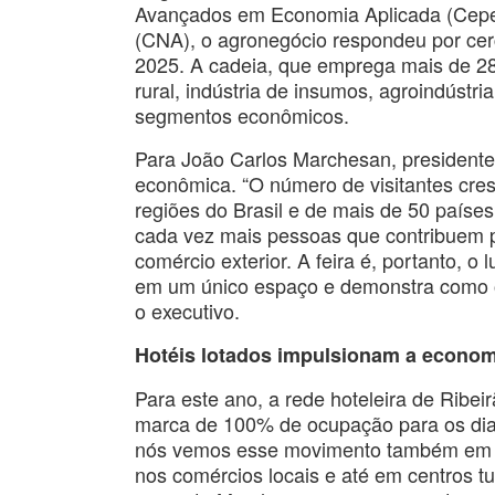
Avançados em Economia Aplicada (Cepea)
(CNA), o agronegócio respondeu por cer
2025. A cadeia, que emprega mais de 28
rural, indústria de insumos, agroindústr
segmentos econômicos.
Para João Carlos Marchesan, presidente
econômica. “O número de visitantes cres
regiões do Brasil e de mais de 50 paíse
cada vez mais pessoas que contribuem pa
comércio exterior. A feira é, portanto, o
em um único espaço e demonstra como o
o executivo.
Hotéis lotados impulsionam a econom
Para este ano, a rede hoteleira de Ribe
marca de 100% de ocupação para os dias 
nós vemos esse movimento também em se
nos comércios locais e até em centros tur