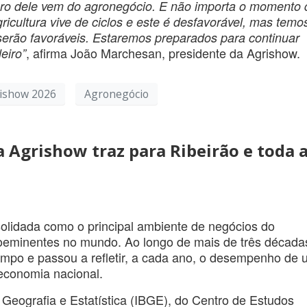
turo dele vem do agronegócio. E não importa o momento
icultura vive de ciclos e este é desfavorável, mas temo
serão favoráveis. Estaremos preparados para continuar
, afirma João Marchesan, presidente da Agrishow.
eiro”
ishow 2026
Agronegócio
a Agrishow traz para Ribeirão e toda 
olidada como o principal ambiente de negócios do
roeminentes no mundo. Ao longo de mais de três década
mpo e passou a refletir, a cada ano, o desempenho de 
 economia nacional.
 Geografia e Estatística (IBGE), do Centro de Estudos