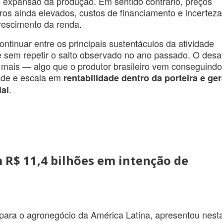
expansão da produção. Em sentido contrário, preços
os ainda elevados, custos de financiamento e incertez
crescimento da renda.
ontinuar entre os principais sustentáculos da atividade
sem repetir o salto observado no ano passado. O desa
 mais — algo que o produtor brasileiro vem conseguindo
ade e escala em
rentabilidade dentro da porteira e ge
.
ial
 R$ 11,4 bilhões em intenção de
a para o agronegócio da América Latina, apresentou nest