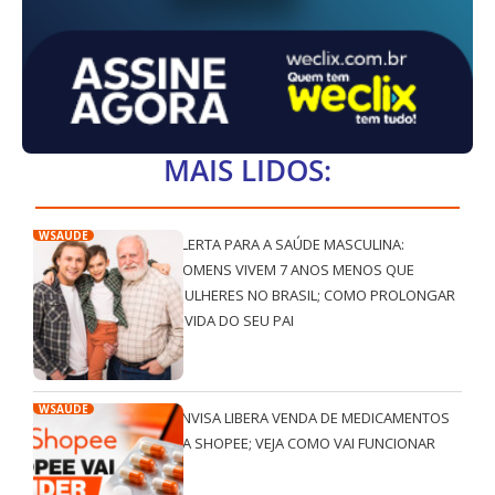
MAIS LIDOS:
WSAÚDE
ALERTA PARA A SAÚDE MASCULINA:
HOMENS VIVEM 7 ANOS MENOS QUE
MULHERES NO BRASIL; COMO PROLONGAR
A VIDA DO SEU PAI
WSAÚDE
ANVISA LIBERA VENDA DE MEDICAMENTOS
NA SHOPEE; VEJA COMO VAI FUNCIONAR