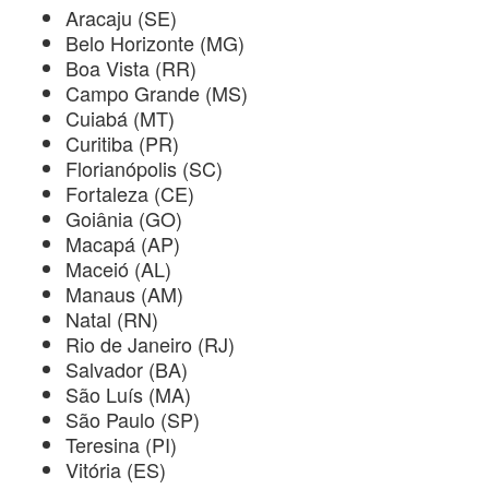
Aracaju (SE)
Belo Horizonte (MG)
Boa Vista (RR)
Campo Grande (MS)
Cuiabá (MT)
Curitiba (PR)
Florianópolis (SC)
Fortaleza (CE)
Goiânia (GO)
Macapá (AP)
Maceió (AL)
Manaus (AM)
Natal (RN)
Rio de Janeiro (RJ)
Salvador (BA)
São Luís (MA)
São Paulo (SP)
Teresina (PI)
Vitória (ES)