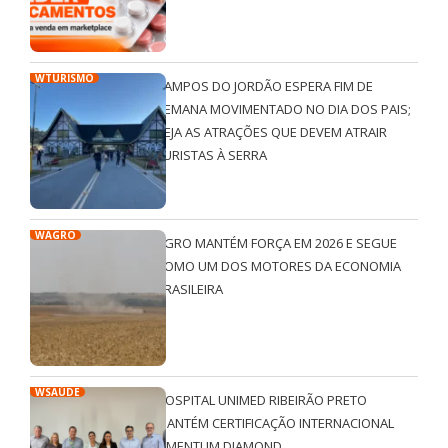
WTURISMO
CAMPOS DO JORDÃO ESPERA FIM DE
SEMANA MOVIMENTADO NO DIA DOS PAIS;
VEJA AS ATRAÇÕES QUE DEVEM ATRAIR
TURISTAS À SERRA
WAGRO
AGRO MANTÉM FORÇA EM 2026 E SEGUE
COMO UM DOS MOTORES DA ECONOMIA
BRASILEIRA
WSAÚDE
HOSPITAL UNIMED RIBEIRÃO PRETO
MANTÉM CERTIFICAÇÃO INTERNACIONAL
QMENTUM DIAMOND