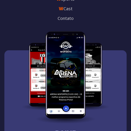
W
Cast
Contato