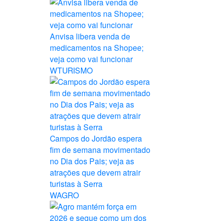
Anvisa libera venda de
medicamentos na Shopee;
veja como vai funcionar
WTURISMO
Campos do Jordão espera
fim de semana movimentado
no Dia dos Pais; veja as
atrações que devem atrair
turistas à Serra
WAGRO