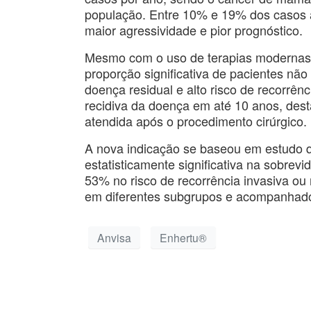
população. Entre 10% e 19% dos casos 
maior agressividade e pior prognóstico.
Mesmo com o uso de terapias modernas u
proporção significativa de pacientes nã
doença residual e alto risco de recorrê
recidiva da doença em até 10 anos, de
atendida após o procedimento cirúrgico.
A nova indicação se baseou em estudo q
estatisticamente significativa na sobrev
53% no risco de recorrência invasiva ou
em diferentes subgrupos e acompanhado p
Anvisa
Enhertu®