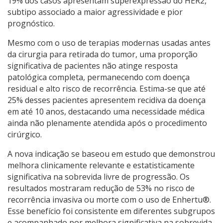
19% dos casos apresentam superexpressão do HER2,
subtipo associado a maior agressividade e pior
prognóstico.
Mesmo com o uso de terapias modernas usadas antes
da cirurgia para retirada do tumor, uma proporção
significativa de pacientes não atinge resposta
patológica completa, permanecendo com doença
residual e alto risco de recorrência. Estima-se que até
25% desses pacientes apresentem recidiva da doença
em até 10 anos, destacando uma necessidade médica
ainda não plenamente atendida após o procedimento
cirúrgico.
A nova indicação se baseou em estudo que demonstrou
melhora clinicamente relevante e estatisticamente
significativa na sobrevida livre de progressão. Os
resultados mostraram redução de 53% no risco de
recorrência invasiva ou morte com o uso de Enhertu®.
Esse benefício foi consistente em diferentes subgrupos
e acompanhado por melhora significativa na sobrevida