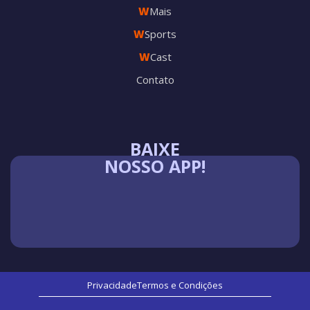
W
Mais
W
Sports
W
Cast
Contato
BAIXE
NOSSO APP!
Privacidade
Termos e Condições