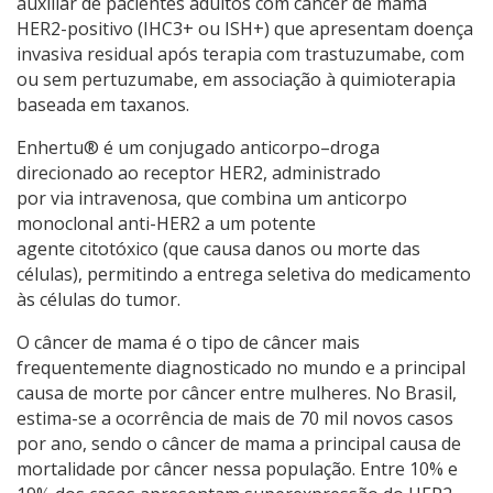
auxiliar de pacientes adultos com câncer de mama
HER2-positivo (IHC3+ ou ISH+) que apresentam doença
invasiva residual após terapia com trastuzumabe, com
ou sem pertuzumabe, em associação à quimioterapia
baseada em taxanos.
Enhertu® é um conjugado anticorpo–droga
direcionado ao receptor HER2, administrado
por via intravenosa, que combina um anticorpo
monoclonal anti-HER2 a um potente
agente citotóxico (que causa danos ou morte das
células), permitindo a entrega seletiva do medicamento
às células do tumor.
O câncer de mama é o tipo de câncer mais
frequentemente diagnosticado no mundo e a principal
causa de morte por câncer entre mulheres. No Brasil,
estima-se a ocorrência de mais de 70 mil novos casos
por ano, sendo o câncer de mama a principal causa de
mortalidade por câncer nessa população. Entre 10% e