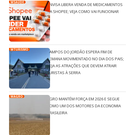
WSAÚDE
ANVISA LIBERA VENDA DE MEDICAMENTOS
NA SHOPEE; VEJA COMO VAI FUNCIONAR
WTURISMO
CAMPOS DO JORDÃO ESPERA FIM DE
SEMANA MOVIMENTADO NO DIA DOS PAIS;
VEJA AS ATRAÇÕES QUE DEVEM ATRAIR
TURISTAS À SERRA
WAGRO
AGRO MANTÉM FORÇA EM 2026 E SEGUE
COMO UM DOS MOTORES DA ECONOMIA
BRASILEIRA