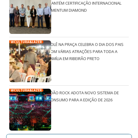
MANTÉM CERTIFICAÇÃO INTERNACIONAL
QMENTUM DIAMOND
WCULTURA&LAZER
ROLÊ NA PRAÇA CELEBRA O DIA DOS PAIS
COM VÁRIAS ATRAÇÕES PARA TODA A
FAMÍLIA EM RIBEIRÃO PRETO
WCULTURA&LAZER
JOÃO ROCK ADOTA NOVO SISTEMA DE
CONSUMO PARA A EDIÇÃO DE 2026