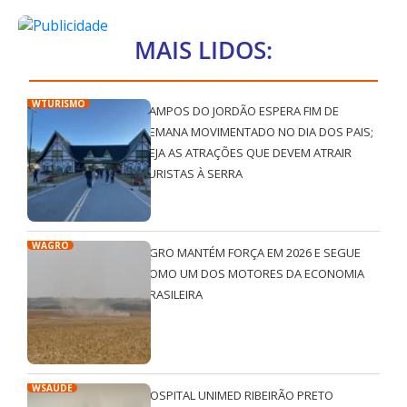
MAIS LIDOS:
WTURISMO
CAMPOS DO JORDÃO ESPERA FIM DE
SEMANA MOVIMENTADO NO DIA DOS PAIS;
VEJA AS ATRAÇÕES QUE DEVEM ATRAIR
TURISTAS À SERRA
WAGRO
AGRO MANTÉM FORÇA EM 2026 E SEGUE
COMO UM DOS MOTORES DA ECONOMIA
BRASILEIRA
WSAÚDE
HOSPITAL UNIMED RIBEIRÃO PRETO