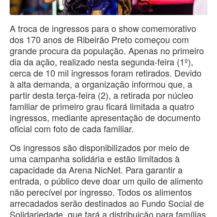
A troca de ingressos para o show comemorativo
dos 170 anos de Ribeirão Preto começou com
grande procura da população. Apenas no primeiro
dia da ação, realizado nesta segunda-feira (1º),
cerca de 10 mil ingressos foram retirados. Devido
à alta demanda, a organização informou que, a
partir desta terça-feira (2), a retirada por núcleo
familiar de primeiro grau ficará limitada a quatro
ingressos, mediante apresentação de documento
oficial com foto de cada familiar.
Os ingressos são disponibilizados por meio de
uma campanha solidária e estão limitados à
capacidade da Arena NicNet. Para garantir a
entrada, o público deve doar um quilo de alimento
não perecível por ingresso. Todos os alimentos
arrecadados serão destinados ao Fundo Social de
Solidariedade, que fará a distribuição para famílias