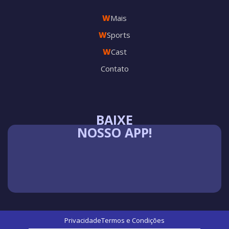
W
Mais
W
Sports
W
Cast
Contato
BAIXE
NOSSO APP!
Privacidade
Termos e Condições