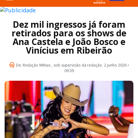
Dez mil ingressos já foram
retirados para os shows de
Ana Castela e João Bosco e
Vinícius em Ribeirão
De:
Redação WMais
, sob supervisão da redação.
2 junho 2026 •
09:39