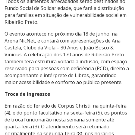
Todos os alimentos arrecadados serão destinados ao
Fundo Social de Solidariedade, que fará a distribuição
para famílias em situação de vulnerabilidade social em
Ribeirão Preto.
O evento acontece no próximo dia 18 de junho, na
Arena NicNet, e contará com apresentações de Ana
Castela, Clube da Viola – 30 Anos e João Bosco &
Vinícius. A celebração dos 170 anos de Ribeirão Preto
também terá estrutura voltada à inclusão, com espaço
reservado para pessoas com deficiência (PCD), direito a
acompanhante e intérprete de Libras, garantindo
maior acessibilidade e conforto ao público presente.
Troca de ingressos
Em razão do feriado de Corpus Christi, na quinta-feira
(4), e do ponto facultativo na sexta-feira (5), os pontos
de troca funcionarão nesta semana somente até
quarta-feira (3). O atendimento será retomado
normalmente na segunda-feira (8), nos horários