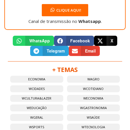
CLIQUE AQUI!
Canal de transmissão no
Whatsapp
.
WhatsApp
Facebook
X
Telegram
Email
+ TEMAS
ECONOMIA
WAGRO
WCIDADES
WCOTIDIANO
WCULTURA&LAZER
WECONOMIA
WEDUCAÇÃO
WGASTRONOMIA
WGERAL
WSAÚDE
WSPORTS
WTECNOLOGIA