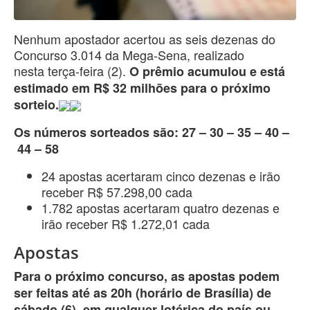
Nenhum apostador acertou as seis dezenas do
Concurso 3.014 da Mega-Sena, realizado
nesta terça-feira (2).
O prêmio acumulou e está
estimado em R$ 32 milhões para o próximo
sorteio.
Os números sorteados são: 27 – 30 – 35 – 40 –
44 – 58
24 apostas acertaram cinco dezenas e irão
receber R$ 57.298,00 cada
1.782 apostas acertaram quatro dezenas e
irão receber R$ 1.272,01 cada
Apostas
Para o próximo concurso, as apostas podem
ser feitas até as 20h (horário de Brasília) de
sábado (6), em qualquer lotérica do país ou