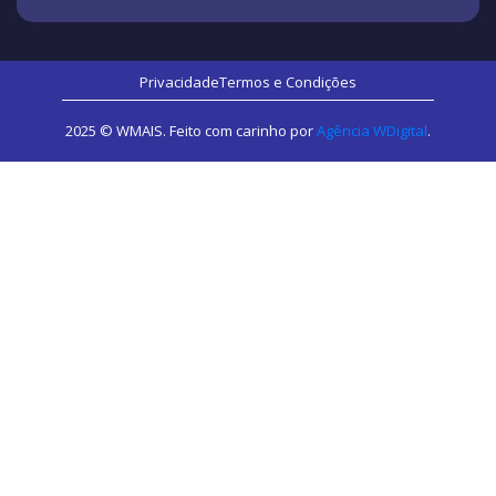
Privacidade
Termos e Condições
2025 © WMAIS. Feito com carinho por
Agência WDigital
.