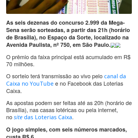
As seis dezenas do concurso 2.999 da Mega-
Sena serão sorteadas, a partir das 21h (horário
de Brasília), no Espaço da Sorte, localizado na
Avenida Paulista, nº 750, em São Paulo.
O prêmio da faixa principal está acumulado em R$
70 milhões.
O sorteio terá transmissão ao vivo pelo
canal da
e no Facebook das Loterias
Caixa no YouTube
Caixa.
As apostas podem ser feitas até as 20h (horário de
Brasília), nas casas lotéricas ou pela internet,
no
.
site
das Loterias Caixa
O jogo simples, com seis números marcados,
custa R$ 6.