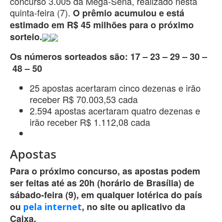
concurso 3.005 da Mega-Sena, realizado nesta
quinta-feira (7).
O prêmio acumulou e está
estimado em R$ 45 milhões para o próximo
sorteio.
Os números sorteados são: 17 – 23 – 29 – 30 –
48 – 50
25 apostas acertaram cinco dezenas e irão
receber R$ 70.003,53 cada
2.594 apostas acertaram quatro dezenas e
irão receber R$ 1.112,08 cada
Apostas
Para o próximo concurso, as apostas podem
ser feitas até as 20h (horário de Brasília) de
sábado-feira (9), em qualquer lotérica do país
ou
, no site ou aplicativo da
pela internet
Caixa.