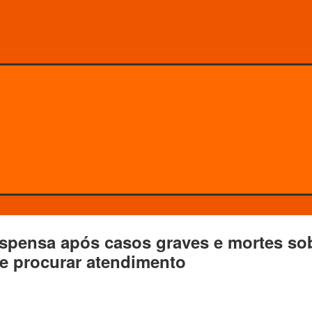
uspensa após casos graves e mortes so
ve procurar atendimento