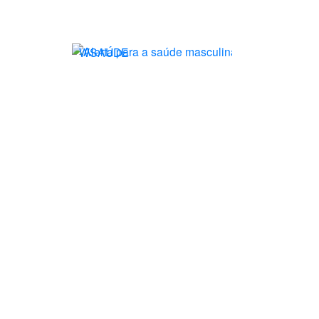
WSAÚDE