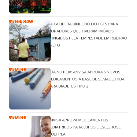
WECONOMIA
CAIXA LIBERA DINHEIRO DO FGTS PARA
MORADORES QUE TIVERAM IMÓVEIS
ATINGIDOS PELA TEMPESTADE EM RIBEIRÃO
PRETO
WSAÚDE
BOA NOTÍCIA: ANVISA APROVA 5 NOVOS
MEDICAMENTOS À BASE DE SEMAGLUTIDA
PARA DIABETES TIPO 2
WSAÚDE
ANVISA APROVA MEDICAMENTOS
PEDIÁTRICOS PARA LÚPUS E ESCLEROSE
MÚLTIPLA