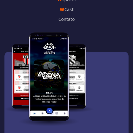
W
Cast
Contato