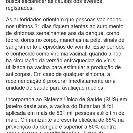
busca esclarecer as causas dos eventos
registrados.
As autoridades orientam que pessoas vacinadas
nos últimos 21 dias fiquem atentas ao surgimento
de sintomas semelhantes aos da dengue, como
febre, dores no corpo, manchas na pele, sinais de
sangramento e episódios de vômito. Esse período
é conhecido como viremia vacinal, quando ainda
há circulação da versão enfraquecida do vírus
utilizada na vacina para estimular a produção de
anticorpos. Em caso de qualquer sintoma, a
recomendação é procurar imediatamente uma
unidade de saúde para avaliação médica.
Incorporada ao Sistema Único de Saúde (SUS) em
janeiro deste ano, a vacina do Butantan já foi
aplicada em mais de 501 mil pessoas até o fim de
maio. O imunizante apresenta eficácia de 65% na
prevenção da dengue e superior a 80% contra
casos graves e hospitalizações. Antes da