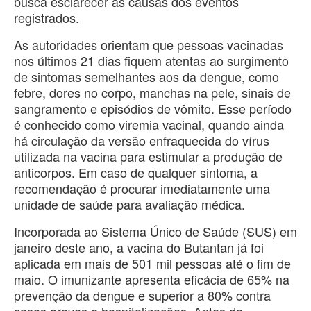
busca esclarecer as causas dos eventos
registrados.
As autoridades orientam que pessoas vacinadas
nos últimos 21 dias fiquem atentas ao surgimento
de sintomas semelhantes aos da dengue, como
febre, dores no corpo, manchas na pele, sinais de
sangramento e episódios de vômito. Esse período
é conhecido como viremia vacinal, quando ainda
há circulação da versão enfraquecida do vírus
utilizada na vacina para estimular a produção de
anticorpos. Em caso de qualquer sintoma, a
recomendação é procurar imediatamente uma
unidade de saúde para avaliação médica.
Incorporada ao Sistema Único de Saúde (SUS) em
janeiro deste ano, a vacina do Butantan já foi
aplicada em mais de 501 mil pessoas até o fim de
maio. O imunizante apresenta eficácia de 65% na
prevenção da dengue e superior a 80% contra
casos graves e hospitalizações. Antes da