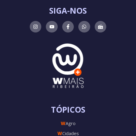
SIGA-NOS
TÓPICOS
W
Agro
W
Cidades