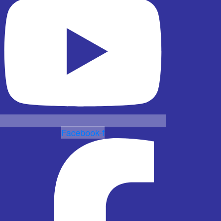
Facebook-f