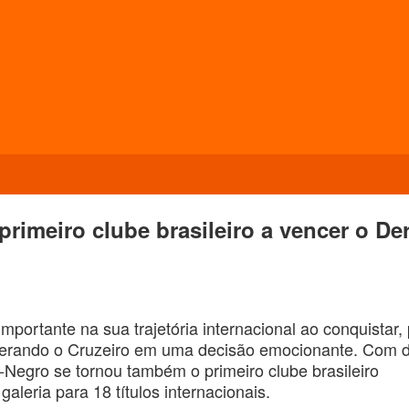
 primeiro clube brasileiro a vencer o De
ortante na sua trajetória internacional ao conquistar, 
uperando o Cruzeiro em uma decisão emocionante. Com d
-Negro se tornou também o primeiro clube brasileiro
leria para 18 títulos internacionais.