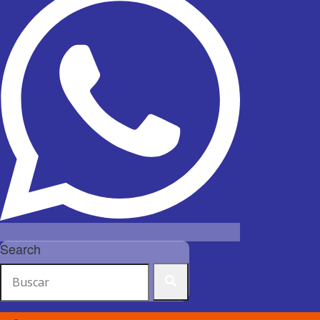
Search