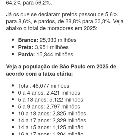
64,2% para 56,2%.
Já os que se declaram pretos passou de 5,6%
para 8,6%, e pardos, de 28,8% para 33,3%. Veja
abaixo o total de moradores em 2025:
25,930 milhões
Branca:
3,951 milhões
Preta:
15,344 milhões
Parda:
Veja a população de São Paulo em 2025 de
acordo com a faixa etária:
Total: 46,077 milhões
0 a 4 anos: 2,421 milhões
5 a 13 anos: 5,122 milhões
5 a 9 anos: 2,797 milhões
10 a 13 anos: 2,325 milhões
14 a 17 anos: 2,329 milhões
14 a 15 anos: 1,125 milhão
16 a 17 anos: 1,204 milhão