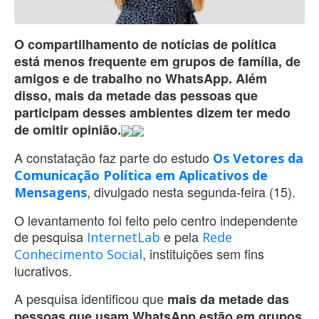
O compartilhamento de notícias de política
está menos frequente em grupos de família, de
amigos e de trabalho no WhatsApp. Além
disso, mais da metade das pessoas que
participam desses ambientes dizem ter medo
de omitir opinião.
A constatação faz parte do estudo
Os Vetores da
Comunicação Política em Aplicativos de
, divulgado nesta segunda-feira (15).
Mensagens
O levantamento foi feito pelo centro independente
de pesquisa
e pela
InternetLab
Rede
, instituições sem fins
Conhecimento Social
lucrativos.
A pesquisa identificou que
mais da metade das
pessoas que usam WhatsApp estão em grupos