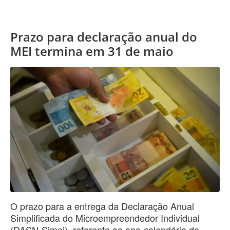
Prazo para declaração anual do
MEI termina em 31 de maio
O prazo para a entrega da Declaração Anual
Simplificada do Microempreendedor Individual
(DASN-Simei), referente ao ano-calendário de