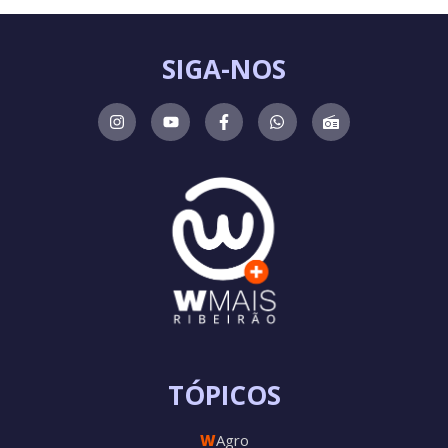
SIGA-NOS
TÓPICOS
W
Agro