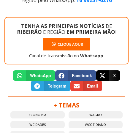
região pelo WhatsApp:
16 99231-6276
TENHA AS PRINCIPAIS NOTÍCIAS
DE
RIBEIRÃO
E REGIÃO
EM PRIMEIRA MÃO
!
CLIQUE AQUI!
Canal de transmissão no
Whatsapp
.
WhatsApp
Facebook
X
Telegram
Email
+ TEMAS
ECONOMIA
WAGRO
WCIDADES
WCOTIDIANO