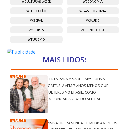
WCULTURA&LAZER
WECONOMIA
WEDUCAÇÃO
WGASTRONOMIA
WGERAL
WSAÚDE
WSPORTS
WTECNOLOGIA
WTURISMO
MAIS LIDOS:
WSAÚDE
ALERTA PARA A SAÚDE MASCULINA:
HOMENS VIVEM 7 ANOS MENOS QUE
MULHERES NO BRASIL; COMO
PROLONGAR A VIDA DO SEU PAI
WSAÚDE
ANVISA LIBERA VENDA DE MEDICAMENTOS