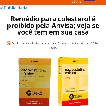
Remédio para colesterol é
proibido pela Anvisa; veja se
você tem em sua casa
De:
Redação WMais
, sob supervisão da redação.
19 maio 2026 •
00:55