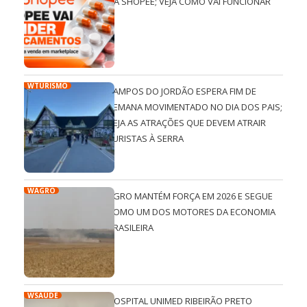
NA SHOPEE; VEJA COMO VAI FUNCIONAR
WTURISMO
CAMPOS DO JORDÃO ESPERA FIM DE
SEMANA MOVIMENTADO NO DIA DOS PAIS;
VEJA AS ATRAÇÕES QUE DEVEM ATRAIR
TURISTAS À SERRA
WAGRO
AGRO MANTÉM FORÇA EM 2026 E SEGUE
COMO UM DOS MOTORES DA ECONOMIA
BRASILEIRA
WSAÚDE
HOSPITAL UNIMED RIBEIRÃO PRETO