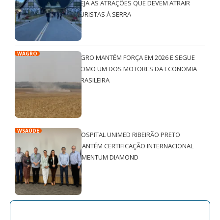
VEJA AS ATRAÇÕES QUE DEVEM ATRAIR
TURISTAS À SERRA
WAGRO
AGRO MANTÉM FORÇA EM 2026 E SEGUE
COMO UM DOS MOTORES DA ECONOMIA
BRASILEIRA
WSAÚDE
HOSPITAL UNIMED RIBEIRÃO PRETO
MANTÉM CERTIFICAÇÃO INTERNACIONAL
QMENTUM DIAMOND