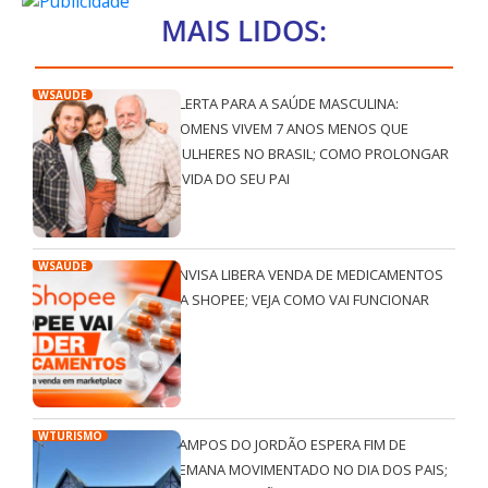
MAIS LIDOS:
WSAÚDE
ALERTA PARA A SAÚDE MASCULINA:
HOMENS VIVEM 7 ANOS MENOS QUE
MULHERES NO BRASIL; COMO PROLONGAR
A VIDA DO SEU PAI
WSAÚDE
ANVISA LIBERA VENDA DE MEDICAMENTOS
NA SHOPEE; VEJA COMO VAI FUNCIONAR
WTURISMO
CAMPOS DO JORDÃO ESPERA FIM DE
SEMANA MOVIMENTADO NO DIA DOS PAIS;