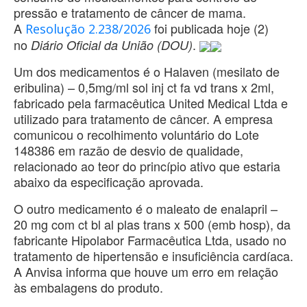
pressão e tratamento de câncer de mama.
A
foi publicada hoje (2)
Resolução 2.238/2026
no
.
Diário Oficial da União (DOU)
Um dos medicamentos é o Halaven (mesilato de
eribulina) – 0,5mg/ml sol inj ct fa vd trans x 2ml,
fabricado pela farmacêutica United Medical Ltda e
utilizado para tratamento de câncer. A empresa
comunicou o recolhimento voluntário do Lote
148386 em razão de desvio de qualidade,
relacionado ao teor do princípio ativo que estaria
abaixo da especificação aprovada.
O outro medicamento é o maleato de enalapril –
20 mg com ct bl al plas trans x 500 (emb hosp), da
fabricante Hipolabor Farmacêutica Ltda, usado no
tratamento de hipertensão e insuficiência cardíaca.
A Anvisa informa que houve um erro em relação
às embalagens do produto.