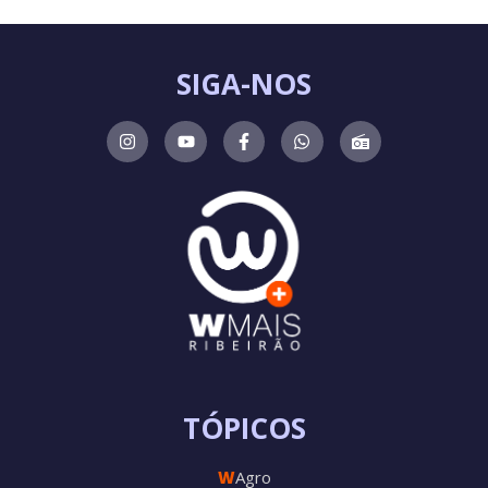
SIGA-NOS
TÓPICOS
W
Agro