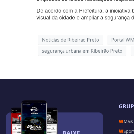
De acordo com a Prefeitura, a iniciativa
visual da cidade e ampliar a segurança 
Noticias de Ribeirao Preto
Portal WM
segurança urbana em Ribeirão Preto
GRU
W
Mais
W
Spor
BAIXE