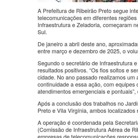
A Prefeitura de Ribeirão Preto segue int
telecomunicações em diferentes regiões 
Infraestrutura e Zeladoria, começaram n
Sul.
De janeiro a abril deste ano, aproximada
entre março e dezembro de 2025, o volum
Segundo o secretário de Infraestrutura 
resultados positivos. “Os fios soltos e s
cidade. No ano passado realizamos um 
continuidade a essa ação, com equipes c
atendimentos emergenciais e pontuais”,
Após a conclusão dos trabalhos no Jardi
Preto e Vila Virgínia, ambos localizados
A operação é coordenada pela Secretari
(Comissão de Infraestrutura Aérea de R
empresas de telecomunicações responsáve