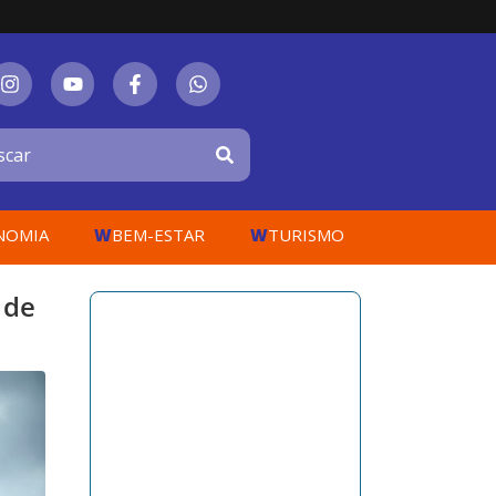
W
W
NOMIA
BEM-ESTAR
TURISMO
 de