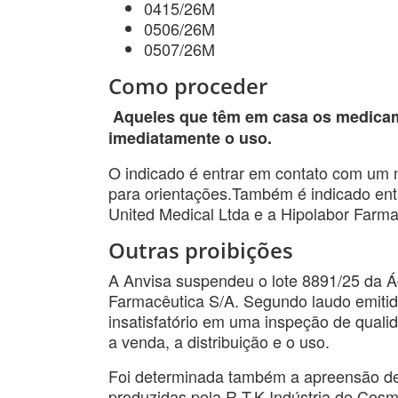
0415/26M
0506/26M
0507/26M
Como proceder
Aqueles que têm em casa os medicam
imediatamente o uso.
O indicado é entrar em contato com um 
para orientações.Também é indicado ent
United Medical Ltda e a Hipolabor Farma
Outras proibições
A Anvisa suspendeu o lote 8891/25 da Águ
Farmacêutica S/A. Segundo laudo emitido 
insatisfatório em uma inspeção de qualid
a venda, a distribuição e o uso.
Foi determinada também a apreensão de
produzidas pela R.T.K Indústria de Cosm