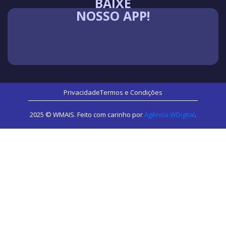
BAIXE
NOSSO APP!
Privacidade
Termos e Condições
2025 © WMAIS. Feito com carinho por
Agência WDigital
.