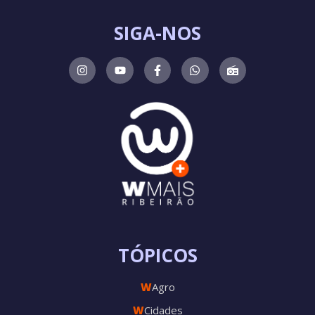
SIGA-NOS
TÓPICOS
W
Agro
W
Cidades