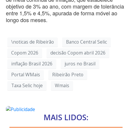
objetivo de 3% ao ano, com margem de tolerância
entre 1,5% e 4,5%, apurada de forma móvel ao
longo dos meses.
\noticas de Ribeirão
Banco Central Selic
Copom 2026
decisão Copom abril 2026
inflação Brasil 2026
juros no Brasil
Portal WMais
Ribeirão Preto
Taxa Selic hoje
Wmais
MAIS LIDOS: