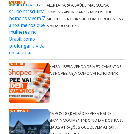
WSAÚDE
ALERTA PARA A SAÚDE MASCULINA:
HOMENS VIVEM 7 ANOS MENOS QUE
MULHERES NO BRASIL; COMO PROLONGAR
A VIDA DO SEU PAI
WSAÚDE
ANVISA LIBERA VENDA DE MEDICAMENTOS
NA SHOPEE; VEJA COMO VAI FUNCIONAR
WTURISMO
CAMPOS DO JORDÃO ESPERA FIM DE
SEMANA MOVIMENTADO NO DIA DOS PAIS;
VEJA AS ATRAÇÕES QUE DEVEM ATRAIR
TURISTAS À SERRA