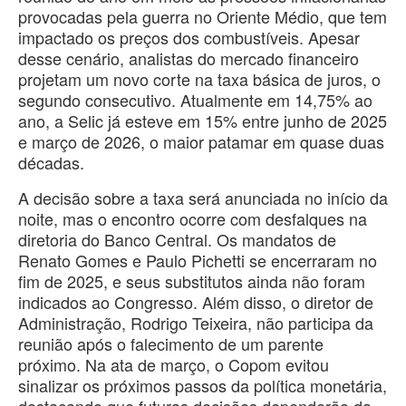
provocadas pela guerra no Oriente Médio, que tem
impactado os preços dos combustíveis. Apesar
desse cenário, analistas do mercado financeiro
projetam um novo corte na taxa básica de juros, o
segundo consecutivo. Atualmente em 14,75% ao
ano, a Selic já esteve em 15% entre junho de 2025
e março de 2026, o maior patamar em quase duas
décadas.
A decisão sobre a taxa será anunciada no início da
noite, mas o encontro ocorre com desfalques na
diretoria do Banco Central. Os mandatos de
Renato Gomes e Paulo Pichetti se encerraram no
fim de 2025, e seus substitutos ainda não foram
indicados ao Congresso. Além disso, o diretor de
Administração, Rodrigo Teixeira, não participa da
reunião após o falecimento de um parente
próximo. Na ata de março, o Copom evitou
sinalizar os próximos passos da política monetária,
destacando que futuras decisões dependerão da