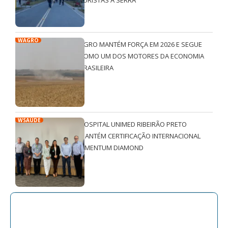
WAGRO
AGRO MANTÉM FORÇA EM 2026 E SEGUE
COMO UM DOS MOTORES DA ECONOMIA
BRASILEIRA
WSAÚDE
HOSPITAL UNIMED RIBEIRÃO PRETO
MANTÉM CERTIFICAÇÃO INTERNACIONAL
QMENTUM DIAMOND