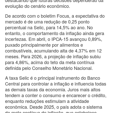
evolução do cenário econômico.
De acordo com o boletim Focus, a expectativa do
mercado é de uma redução de 0,25 ponto
percentual na Selic, para 14,5% ao ano. No
entanto, o comportamento da inflação ainda gera
incertezas. Em abril, o IPCA-15 avançou 0,89%,
puxado principalmente por alimentos e
combustíveis, acumulando alta de 4,37% em 12
meses. Para 2026, a projeção de inflação subiu
para 4,86%, acima do teto da meta contínua
definida pelo Conselho Monetário Nacional.
A taxa Selic é o principal instrumento do Banco
Central para controlar a inflação e influencia todas
as demais taxas da economia. Juros mais altos
tendem a conter o consumo e encarecer o crédito,
enquanto reduções estimulam a atividade
econômica. Desde 2025, o país adota o sistema
de meta contínua de inflação, que estabelece