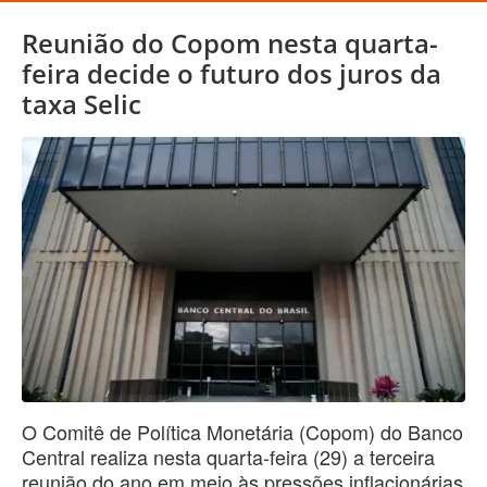
Reunião do Copom nesta quarta-
feira decide o futuro dos juros da
taxa Selic
O Comitê de Política Monetária (Copom) do Banco
Central realiza nesta quarta-feira (29) a terceira
reunião do ano em meio às pressões inflacionárias