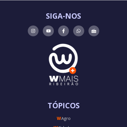
SIGA-NOS
TÓPICOS
W
Agro