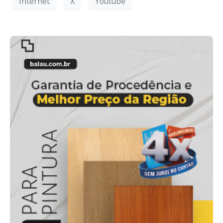
Internet
X
Youtube