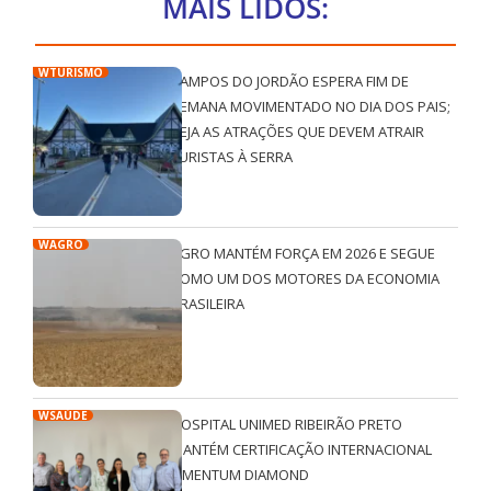
MAIS LIDOS:
WTURISMO
CAMPOS DO JORDÃO ESPERA FIM DE
SEMANA MOVIMENTADO NO DIA DOS PAIS;
VEJA AS ATRAÇÕES QUE DEVEM ATRAIR
TURISTAS À SERRA
WAGRO
AGRO MANTÉM FORÇA EM 2026 E SEGUE
COMO UM DOS MOTORES DA ECONOMIA
BRASILEIRA
WSAÚDE
HOSPITAL UNIMED RIBEIRÃO PRETO
MANTÉM CERTIFICAÇÃO INTERNACIONAL
QMENTUM DIAMOND