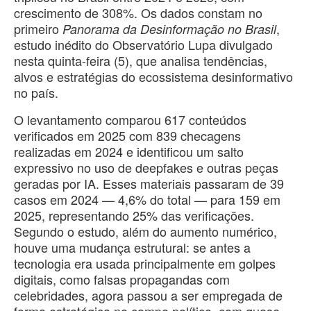
crescimento de 308%. Os dados constam no
primeiro
,
Panorama da Desinformação no Brasil
estudo inédito do Observatório Lupa divulgado
nesta quinta-feira (5), que analisa tendências,
alvos e estratégias do ecossistema desinformativo
no país.
O levantamento comparou 617 conteúdos
verificados em 2025 com 839 checagens
realizadas em 2024 e identificou um salto
expressivo no uso de deepfakes e outras peças
geradas por IA. Esses materiais passaram de 39
casos em 2024 — 4,6% do total — para 159 em
2025, representando 25% das verificações.
Segundo o estudo, além do aumento numérico,
houve uma mudança estrutural: se antes a
tecnologia era usada principalmente em golpes
digitais, como falsas propagandas com
celebridades, agora passou a ser empregada de
forma estratégica no campo político, com quase