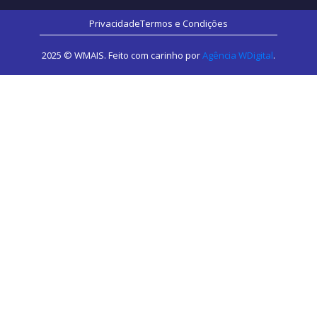
Privacidade
Termos e Condições
2025 © WMAIS. Feito com carinho por
Agência WDigital
.