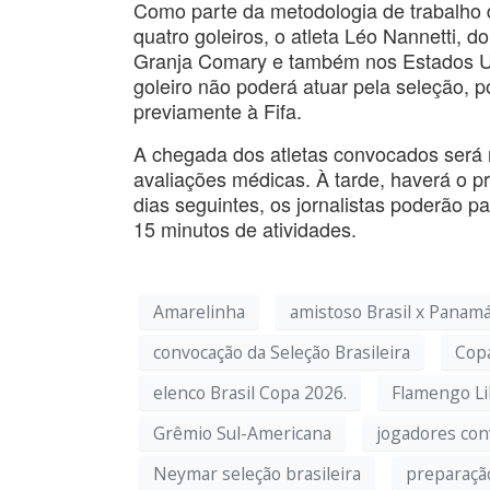
Como parte da metodologia de trabalho d
quatro goleiros, o atleta Léo Nannetti, d
Granja Comary e também nos Estados Un
goleiro não poderá atuar pela seleção, p
previamente à Fifa.
A chegada dos atletas convocados será n
avaliações médicas. À tarde, haverá o p
dias seguintes, os jornalistas poderão p
15 minutos de atividades.
Amarelinha
amistoso Brasil x Panam
convocação da Seleção Brasileira
Cop
elenco Brasil Copa 2026.
Flamengo Li
Grêmio Sul-Americana
jogadores con
Neymar seleção brasileira
preparação