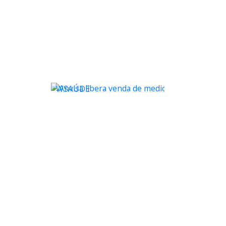
WSAÚDE