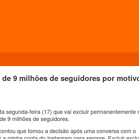
m de 9 milhões de seguidores por motiv
sta segunda-feira (17) que vai excluir permanentemente 
de 9 milhões de seguidores.
a contou que tomou a decisão após uma conversa com o
ir a minha conta do Instagram para sempre. Excluir exclu