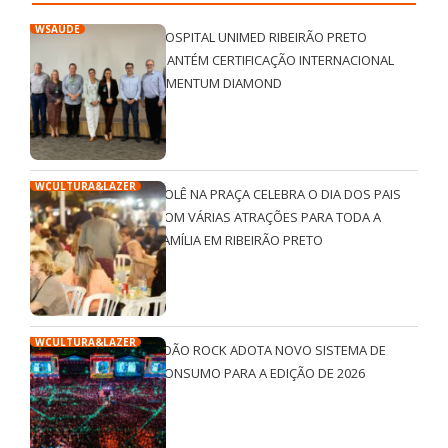
WSAÚDE
HOSPITAL UNIMED RIBEIRÃO PRETO
MANTÉM CERTIFICAÇÃO INTERNACIONAL
QMENTUM DIAMOND
WCULTURA&LAZER
ROLÊ NA PRAÇA CELEBRA O DIA DOS PAIS
COM VÁRIAS ATRAÇÕES PARA TODA A
FAMÍLIA EM RIBEIRÃO PRETO
WCULTURA&LAZER
JOÃO ROCK ADOTA NOVO SISTEMA DE
CONSUMO PARA A EDIÇÃO DE 2026