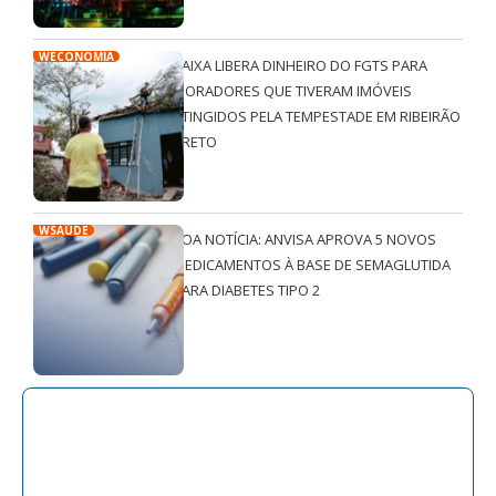
WECONOMIA
CAIXA LIBERA DINHEIRO DO FGTS PARA
MORADORES QUE TIVERAM IMÓVEIS
ATINGIDOS PELA TEMPESTADE EM RIBEIRÃO
PRETO
WSAÚDE
BOA NOTÍCIA: ANVISA APROVA 5 NOVOS
MEDICAMENTOS À BASE DE SEMAGLUTIDA
PARA DIABETES TIPO 2