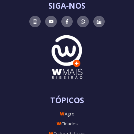
SIGA-NOS
TÓPICOS
W
Agro
W
Cidades
W
Cultura & Lazer