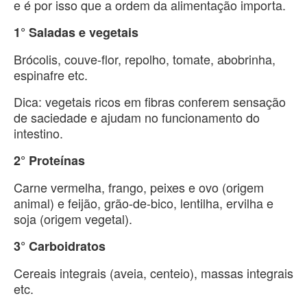
e é por isso que a ordem da alimentação importa.
1° Saladas e vegetais
Brócolis, couve-flor, repolho, tomate, abobrinha,
espinafre etc.
Dica: vegetais ricos em fibras conferem sensação
de saciedade e ajudam no funcionamento do
intestino.
2° Proteínas
Carne vermelha, frango, peixes e ovo (origem
animal) e feijão, grão-de-bico, lentilha, ervilha e
soja (origem vegetal).
3° Carboidratos
Cereais integrais (aveia, centeio), massas integrais
etc.