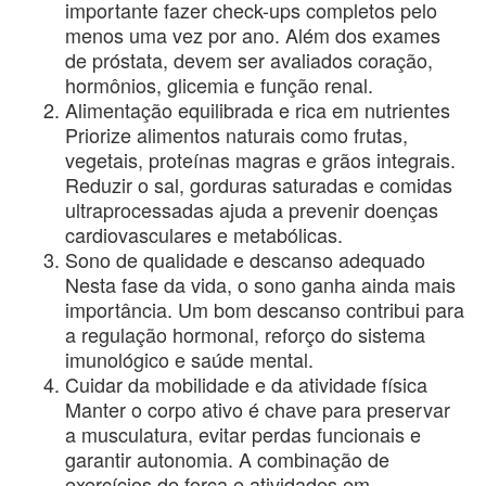
importante fazer check-ups completos pelo
menos uma vez por ano. Além dos exames
de próstata, devem ser avaliados coração,
hormônios, glicemia e função renal.
Alimentação equilibrada e rica em nutrientes
Priorize alimentos naturais como frutas,
vegetais, proteínas magras e grãos integrais.
Reduzir o sal, gorduras saturadas e comidas
ultraprocessadas ajuda a prevenir doenças
cardiovasculares e metabólicas.
Sono de qualidade e descanso adequado
Nesta fase da vida, o sono ganha ainda mais
importância. Um bom descanso contribui para
a regulação hormonal, reforço do sistema
imunológico e saúde mental.
Cuidar da mobilidade e da atividade física
Manter o corpo ativo é chave para preservar
a musculatura, evitar perdas funcionais e
garantir autonomia. A combinação de
exercícios de força e atividades em