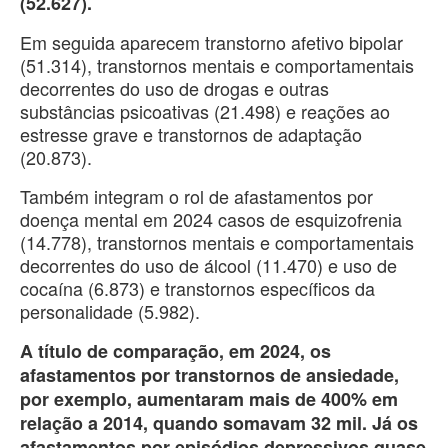
(52.627).
Em seguida aparecem transtorno afetivo bipolar
(51.314), transtornos mentais e comportamentais
decorrentes do uso de drogas e outras
substâncias psicoativas (21.498) e reações ao
estresse grave e transtornos de adaptação
(20.873).
Também integram o rol de afastamentos por
doença mental em 2024 casos de esquizofrenia
(14.778), transtornos mentais e comportamentais
decorrentes do uso de álcool (11.470) e uso de
cocaína (6.873) e transtornos específicos da
personalidade (5.982).
A título de comparação, em 2024, os
afastamentos por transtornos de ansiedade,
por exemplo, aumentaram mais de 400% em
relação a 2014, quando somavam 32 mil. Já os
afastamentos por episódios depressivos quase