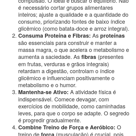
compulsão. O ideal é buscar o equilíbrio. Não
é necessário cortar grupos alimentares
inteiros; ajuste a qualidade e a quantidade do
consumo, priorizando fontes de baixo índice
glicêmico (como batata-doce e arroz integral).
As
Consuma Proteína e Fibras:
proteínas
são essenciais para construir e manter a
massa magra, o que acelera o metabolismo e
aumenta a saciedade. As
(presentes
fibras
em frutas, verduras e grãos integrais)
retardam a digestão, controlam o índice
glicêmico e influenciam positivamente o
metabolismo e o humor.
A atividade física é
Mantenha-se Ativo:
indispensável. Comece devagar, com
exercícios de mobilidade, como caminhadas
leves, para que o corpo se adapte. O segredo
é progredir gradualmente.
O
Combine Treino de Força e Aeróbico:
treino de
(musculação) é crucial, pois
força