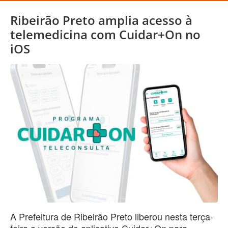
Ribeirão Preto amplia acesso à
telemedicina com Cuidar+On no
iOS
A Prefeitura de Ribeirão Preto liberou nesta terça-
feira a versão do aplicativo Cuidar+On para