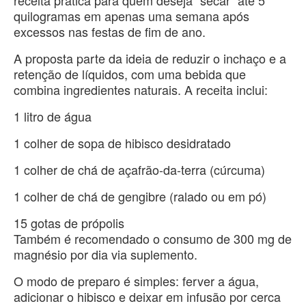
receita prática para quem deseja “secar” até 5
quilogramas em apenas uma semana após
excessos nas festas de fim de ano.
A proposta parte da ideia de reduzir o inchaço e a
retenção de líquidos, com uma bebida que
combina ingredientes naturais. A receita inclui:
1 litro de água
1 colher de sopa de hibisco desidratado
1 colher de chá de açafrão-da-terra (cúrcuma)
1 colher de chá de gengibre (ralado ou em pó)
15 gotas de própolis
Também é recomendado o consumo de 300 mg de
magnésio por dia via suplemento.
O modo de preparo é simples: ferver a água,
adicionar o hibisco e deixar em infusão por cerca