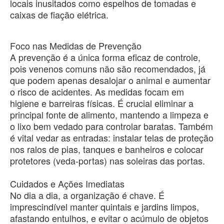
locais inusitados como espelhos de tomadas e
caixas de fiação elétrica.
Foco nas Medidas de Prevenção
​A prevenção é a única forma eficaz de controle,
pois venenos comuns não são recomendados, já
que podem apenas desalojar o animal e aumentar
o risco de acidentes. As medidas focam em
higiene e barreiras físicas. É crucial eliminar a
principal fonte de alimento, mantendo a limpeza e
o lixo bem vedado para controlar baratas. Também
é vital vedar as entradas: instalar telas de proteção
nos ralos de pias, tanques e banheiros e colocar
protetores (veda-portas) nas soleiras das portas.
Cuidados e Ações Imediatas
​No dia a dia, a organização é chave. É
imprescindível manter quintais e jardins limpos,
afastando entulhos, e evitar o acúmulo de objetos