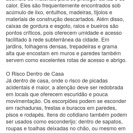
calor. Eles são frequentemente encontrados sob
acúmulo de lixo, entulhos, madeiras, tijolos e
materiais de construção descartados. Além disso,
caixas de gordura e esgoto, ralos e bueiros são
pontos críticos, pois oferecem umidade e acesso
facilitado à rede subterrânea da cidade. Em
jardins, folhagens densas, trepadeiras e grama
alta que encostam em muros e paredes também
servem como excelentes rotas de acesso e abrigo.
O Risco Dentro de Casa
​Já dentro de casa, onde o risco de picadas
acidentais é maior, a atenção deve ser redobrada
em locais que oferecem escuridão e pouca
movimentação. Os escorpiões podem se esconder
em rachaduras, frestas e buracos em paredes,
pisos e rodapés. Itens do cotidiano também podem
ser usados como esconderijo: dentro de sapatos,
roupas e toalhas deixadas no chão, ou mesmo em