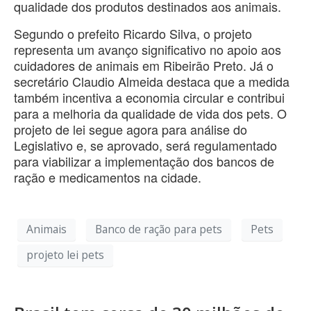
qualidade dos produtos destinados aos animais.
Segundo o prefeito Ricardo Silva, o projeto
representa um avanço significativo no apoio aos
cuidadores de animais em Ribeirão Preto. Já o
secretário Claudio Almeida destaca que a medida
também incentiva a economia circular e contribui
para a melhoria da qualidade de vida dos pets. O
projeto de lei segue agora para análise do
Legislativo e, se aprovado, será regulamentado
para viabilizar a implementação dos bancos de
ração e medicamentos na cidade.
Animais
Banco de ração para pets
Pets
projeto lei pets