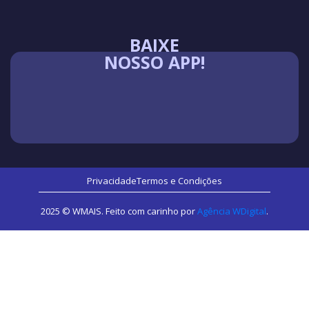
BAIXE
NOSSO APP!
Privacidade
Termos e Condições
2025 © WMAIS. Feito com carinho por
Agência WDigital
.