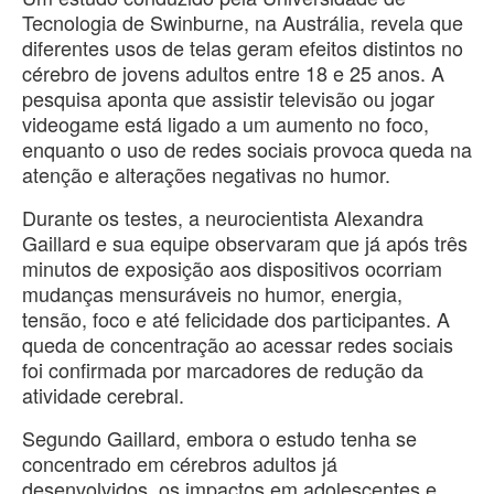
Tecnologia de Swinburne, na Austrália, revela que
diferentes usos de telas geram efeitos distintos no
cérebro de jovens adultos entre 18 e 25 anos. A
pesquisa aponta que assistir televisão ou jogar
videogame está ligado a um aumento no foco,
enquanto o uso de redes sociais provoca queda na
atenção e alterações negativas no humor.
Durante os testes, a neurocientista Alexandra
Gaillard e sua equipe observaram que já após três
minutos de exposição aos dispositivos ocorriam
mudanças mensuráveis no humor, energia,
tensão, foco e até felicidade dos participantes. A
queda de concentração ao acessar redes sociais
foi confirmada por marcadores de redução da
atividade cerebral.
Segundo Gaillard, embora o estudo tenha se
concentrado em cérebros adultos já
desenvolvidos, os impactos em adolescentes e