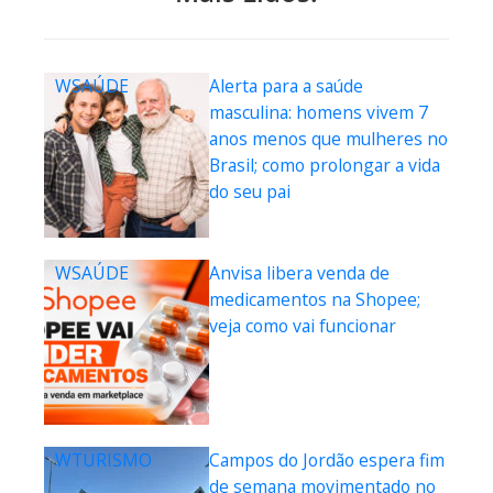
WSAÚDE
Alerta para a saúde
masculina: homens vivem 7
anos menos que mulheres no
Brasil; como prolongar a vida
do seu pai
WSAÚDE
Anvisa libera venda de
medicamentos na Shopee;
veja como vai funcionar
WTURISMO
Campos do Jordão espera fim
de semana movimentado no