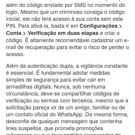
além do código enviado por SMS no momento do
login. Mesmo que um criminoso consiga o código
inicial, ele não terá acesso à sua conta sem este
PIN. Para ativá-la, basta ir em
Configurações >
e criar o
Conta > Verificação em duas etapas
código. É altamente recomendável cadastrar um e-
mail de recuperação para evitar o risco de perder o
acesso.
​Além da autenticação dupla, a vigilância constante
é essencial. É fundamental adotar medidas
simples de segurança para evitar cair em
armadilhas digitais. Nunca, sob nenhuma
circunstância, deve-se compartilhar códigos de
verificação ou senhas com terceiros, mesmo que a
solicitação pareça vir de um amigo, familiar ou de
um contato oficial do WhatsApp. Da mesma forma,
desconfie de qualquer mensagem que contenha
links suspeitos, que prometa promoções
milagrosas ou que faça pedidos inesperados de