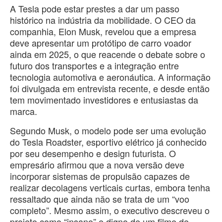
A Tesla pode estar prestes a dar um passo
histórico na indústria da mobilidade. O CEO da
companhia, Elon Musk, revelou que a empresa
deve apresentar um protótipo de carro voador
ainda em 2025, o que reacende o debate sobre o
futuro dos transportes e a integração entre
tecnologia automotiva e aeronáutica. A informação
foi divulgada em entrevista recente, e desde então
tem movimentado investidores e entusiastas da
marca.
Segundo Musk, o modelo pode ser uma evolução
do Tesla Roadster, esportivo elétrico já conhecido
por seu desempenho e design futurista. O
empresário afirmou que a nova versão deve
incorporar sistemas de propulsão capazes de
realizar decolagens verticais curtas, embora tenha
ressaltado que ainda não se trata de um “voo
completo”. Mesmo assim, o executivo descreveu o
projeto como “insano” e digno de um filme de