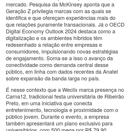
mercado. Pesquisa da McKinsey aponta que a
Geração Z privilegia marcas com as quais se
identifica e que ofereçam experiências mais do
que relações puramente transacionais. Já o OECD
Digital Economy Outlook 2024 destaca como a
digitalização e os ambientes híbridos têm
redesenhado a relação entre empresas e
consumidores, impulsionando novas estratégias
de engajamento. Soma-se a isso o avanço da
conectividade como demanda central desse
público, em linha com dados recentes da Anatel
sobre expansão da banda larga no país.
É nesse contexto que a Weclix marca presença no
Carna12, tradicional festa universitária de Ribeirão
Preto, em uma iniciativa que conecta
entretenimento, tecnologia e proximidade com o
público jovem. Durante o evento, a empresa
também apresentará um plano exclusivo para
universitários, com 500 mega por R$ 79,90