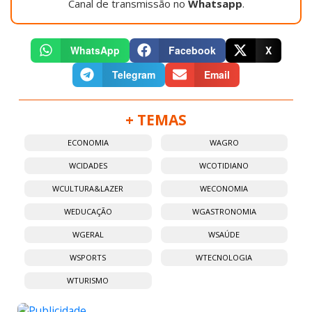
Canal de transmissão no
Whatsapp
.
WhatsApp
Facebook
X
Telegram
Email
+ TEMAS
ECONOMIA
WAGRO
WCIDADES
WCOTIDIANO
WCULTURA&LAZER
WECONOMIA
WEDUCAÇÃO
WGASTRONOMIA
WGERAL
WSAÚDE
WSPORTS
WTECNOLOGIA
WTURISMO