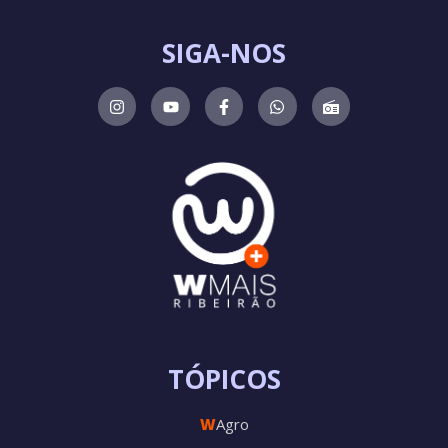
SIGA-NOS
TÓPICOS
W
Agro