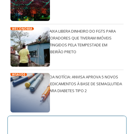
WECONOMIA
CAIXA LIBERA DINHEIRO DO FGTS PARA
MORADORES QUE TIVERAM IMÓVEIS
ATINGIDOS PELA TEMPESTADE EM
RIBEIRÃO PRETO
WSAÚDE
BOA NOTÍCIA: ANVISA APROVA 5 NOVOS
MEDICAMENTOS À BASE DE SEMAGLUTIDA
PARA DIABETES TIPO 2