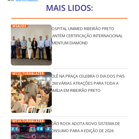
MAIS LIDOS:
WSAÚDE
HOSPITAL UNIMED RIBEIRÃO PRETO
MANTÉM CERTIFICAÇÃO INTERNACIONAL
QMENTUM DIAMOND
WCULTURA&LAZER
ROLÊ NA PRAÇA CELEBRA O DIA DOS PAIS
COM VÁRIAS ATRAÇÕES PARA TODA A
FAMÍLIA EM RIBEIRÃO PRETO
WCULTURA&LAZER
JOÃO ROCK ADOTA NOVO SISTEMA DE
CONSUMO PARA A EDIÇÃO DE 2026