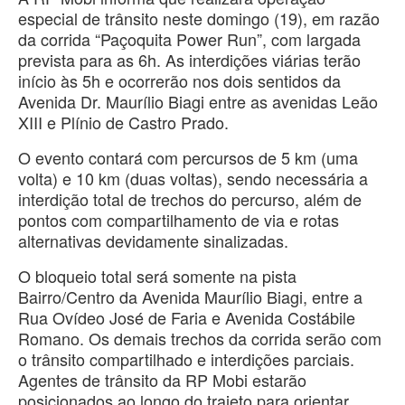
especial de trânsito neste domingo (19), em razão
da corrida “Paçoquita Power Run”, com largada
prevista para as 6h. As interdições viárias terão
início às 5h e ocorrerão nos dois sentidos da
Avenida Dr. Maurílio Biagi entre as avenidas Leão
XIII e Plínio de Castro Prado.
O evento contará com percursos de 5 km (uma
volta) e 10 km (duas voltas), sendo necessária a
interdição total de trechos do percurso, além de
pontos com compartilhamento de via e rotas
alternativas devidamente sinalizadas.
O bloqueio total será somente na pista
Bairro/Centro da Avenida Maurílio Biagi, entre a
Rua Ovídeo José de Faria e Avenida Costábile
Romano. Os demais trechos da corrida serão com
o trânsito compartilhado e interdições parciais.
Agentes de trânsito da RP Mobi estarão
posicionados ao longo do trajeto para orientar