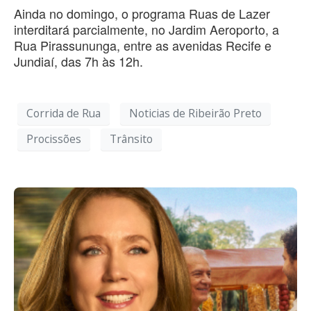
Ainda no domingo, o programa Ruas de Lazer
interditará parcialmente, no Jardim Aeroporto, a
Rua Pirassununga, entre as avenidas Recife e
Jundiaí, das 7h às 12h.
Corrida de Rua
Noticias de Ribeirão Preto
Procissões
Trânsito