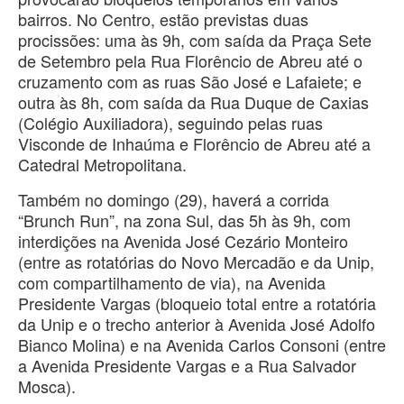
bairros. No Centro, estão previstas duas
procissões: uma às 9h, com saída da Praça Sete
de Setembro pela Rua Florêncio de Abreu até o
cruzamento com as ruas São José e Lafaiete; e
outra às 8h, com saída da Rua Duque de Caxias
(Colégio Auxiliadora), seguindo pelas ruas
Visconde de Inhaúma e Florêncio de Abreu até a
Catedral Metropolitana.
Também no domingo (29), haverá a corrida
“Brunch Run”, na zona Sul, das 5h às 9h, com
interdições na Avenida José Cezário Monteiro
(entre as rotatórias do Novo Mercadão e da Unip,
com compartilhamento de via), na Avenida
Presidente Vargas (bloqueio total entre a rotatória
da Unip e o trecho anterior à Avenida José Adolfo
Bianco Molina) e na Avenida Carlos Consoni (entre
a Avenida Presidente Vargas e a Rua Salvador
Mosca).