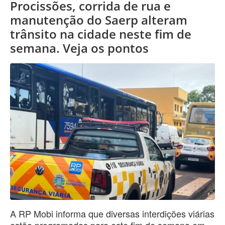
Procissões, corrida de rua e
manutenção do Saerp alteram
trânsito na cidade neste fim de
semana. Veja os pontos
A RP Mobi informa que diversas interdições viárias
estão programadas para este fim de semana em