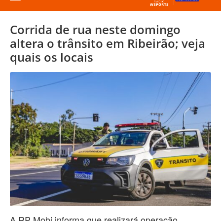
Corrida de rua neste domingo
altera o trânsito em Ribeirão; veja
quais os locais
A RP Mobi informa que realizará operação