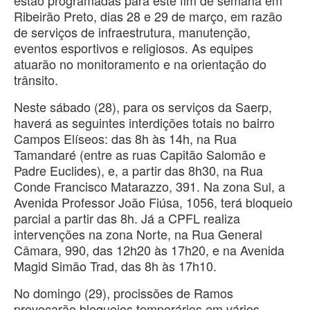
Ribeirão Preto, dias 28 e 29 de março, em razão
de serviços de infraestrutura, manutenção,
eventos esportivos e religiosos. As equipes
atuarão no monitoramento e na orientação do
trânsito.
Neste sábado (28), para os serviços da Saerp,
haverá as seguintes interdições totais no bairro
Campos Elíseos: das 8h às 14h, na Rua
Tamandaré (entre as ruas Capitão Salomão e
Padre Euclides), e, a partir das 8h30, na Rua
Conde Francisco Matarazzo, 391. Na zona Sul, a
Avenida Professor João Fiúsa, 1056, terá bloqueio
parcial a partir das 8h. Já a CPFL realiza
intervenções na zona Norte, na Rua General
Câmara, 990, das 12h20 às 17h20, e na Avenida
Magid Simão Trad, das 8h às 17h10.
No domingo (29), procissões de Ramos
provocarão bloqueios temporários em vários