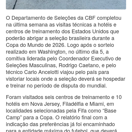
O Departamento de Seleções da CBF completou
na última semana as visitas técnicas a hotéis e
centros de treinamento dos Estados Unidos que
poderão abrigar a seleção brasileira durante a
Copa do Mundo de 2026. Logo após o sorteio
realizado em Washington, no último dia 5, a
comitiva liderada pelo Coordenador Executivo de
Seleções Masculinas, Rodrigo Caetano, e pelo
técnico Carlo Ancelotti viajou pelo país para
vistoriar locais onde a seleção deverá se hospedar
e treinar no período de disputa do mundial.
Foram visitados seis centros de treinamento e 10
hotéis em Nova Jersey, Filadélfia e Miami, em
localidades selecionadas pela Fifa como “Base
Camp” para a Copa. O relatório final com a
indicação das preferências já foi encaminhado
para a entidade máxima do futebol, que deverá