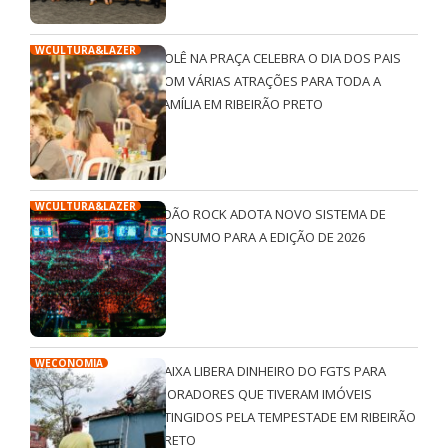
WCULTURA&LAZER
ROLÊ NA PRAÇA CELEBRA O DIA DOS PAIS
COM VÁRIAS ATRAÇÕES PARA TODA A
FAMÍLIA EM RIBEIRÃO PRETO
WCULTURA&LAZER
JOÃO ROCK ADOTA NOVO SISTEMA DE
CONSUMO PARA A EDIÇÃO DE 2026
WECONOMIA
CAIXA LIBERA DINHEIRO DO FGTS PARA
MORADORES QUE TIVERAM IMÓVEIS
ATINGIDOS PELA TEMPESTADE EM RIBEIRÃO
PRETO