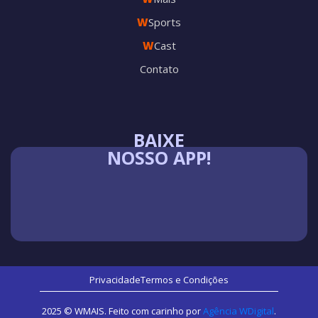
W
Sports
W
Cast
Contato
BAIXE
NOSSO APP!
Privacidade
Termos e Condições
2025 © WMAIS. Feito com carinho por
Agência WDigital
.