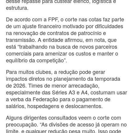
desse repasse para custear elenco, logística e
estrutura.
De acordo com a FPF, o corte nas cotas faz parte
de um ajuste financeiro motivado por dificuldades
na renovação de contratos de patrocínio e
transmissão. A entidade afirmou, em nota, que
está “trabalhando na busca de novos parceiros
comerciais para amenizar os custos e manter o
equilíbrio da competição”.
Para muitos clubes, a redução pode gerar
impactos diretos no planejamento da temporada
de 2026. Times de menor arrecadação,
especialmente das Séries A3 e A4, costumam usar
a verba da Federação para o pagamento de
salários, hospedagens e deslocamentos.
Alguns dirigentes consultados veem o corte com
preocupação. “As divisões de acesso já operam no
limite, e qualquer redução pesa muito. Isso pode