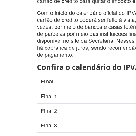
cartão de crédito para quitar o imposto e
Com o início do calendário oficial do IP
cartão de crédito poderá ser feito à vis
vezes, por meio de bancos e casas lotér
de parcelas por meio das instituições fin
disponível no site da Secretaria. Nesse
há cobrança de juros, sendo recomendáve
de pagamento.
Confira o calendário do I
Final
Final 1
Final 2
Final 3