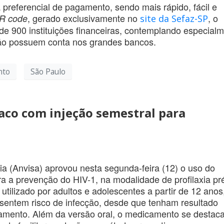
 preferencial de pagamento, sendo mais rápido, fácil e
, gerado exclusivamente no
, o
R code
site da Sefaz-SP
 de 900 instituições financeiras, contemplando especial
não possuem conta nos grandes bancos.
nto
São Paulo
co com injeção semestral para
ia (Anvisa) aprovou nesta segunda-feira (12) o uso do
 a prevenção do HIV-1, na modalidade de profilaxia pr
tilizado por adultos e adolescentes a partir de 12 anos
sentem risco de infecção, desde que tenham resultado
atamento. Além da versão oral, o medicamento se destaca