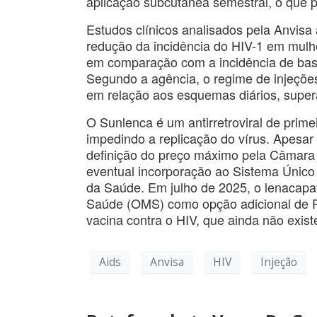
aplicação subcutânea semestral, o que p
Estudos clínicos analisados pela Anvisa
redução da incidência do HIV-1 em mulh
em comparação com a incidência de base
Segundo a agência, o regime de injeçõe
em relação aos esquemas diários, supe
O Sunlenca é um antirretroviral de prime
impedindo a replicação do vírus. Apesa
definição do preço máximo pela Câmar
eventual incorporação ao Sistema Único 
da Saúde. Em julho de 2025, o lenacapa
Saúde (OMS) como opção adicional de Pr
vacina contra o HIV, que ainda não exist
Aids
Anvisa
HIV
Injeção