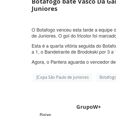
Botafogo bate Vasco Da Ga
Juniores
O Botafogo venceu esta tarde a equip
de Juniores. O gol do tricolor foi marcad
Esta é a quarta vitória seguida do Bota
a 1, o Bandeirante de Brodokski por 3 a 
Agora, o Pantera aguarda o vencedor de
]Copa São Paulo de Juniores
Botafog
GrupoW+
Baixe