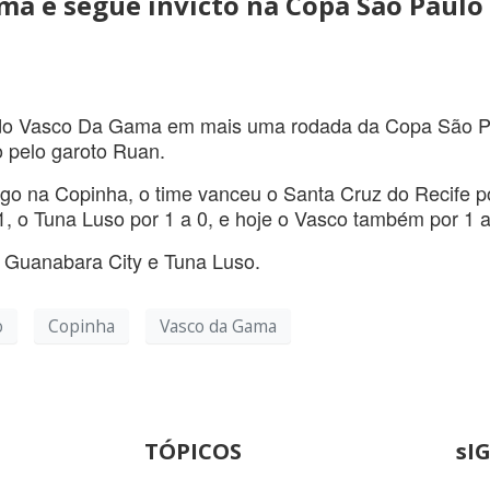
ma e segue invicto na Copa São Paulo
e do Vasco Da Gama em mais uma rodada da Copa São P
o pelo garoto Ruan.
fogo na Copinha, o time vanceu o Santa Cruz do Recife p
1, o Tuna Luso por 1 a 0, e hoje o Vasco também por 1 a
 Guanabara City e Tuna Luso.
o
Copinha
Vasco da Gama
TÓPICOS
sI