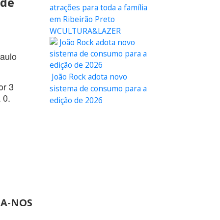
 de
atrações para toda a família
em Ribeirão Preto
WCULTURA&LAZER
aulo
João Rock adota novo
or 3
sistema de consumo para a
 0.
edição de 2026
GA-NOS