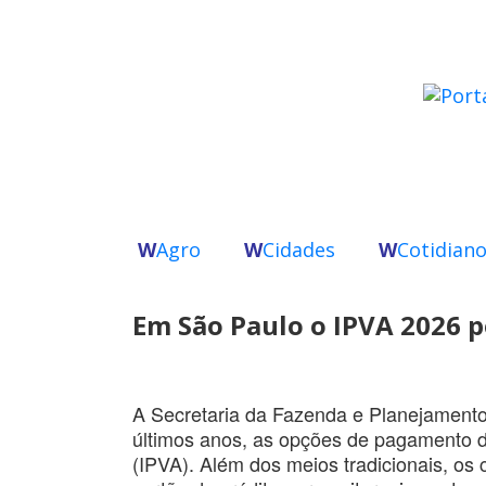
W
Agro
W
Cidades
W
Cotidian
Em São Paulo o IPVA 2026 p
A Secretaria da Fazenda e Planejament
últimos anos, as opções de pagamento d
(IPVA). Além dos meios tradicionais, os 