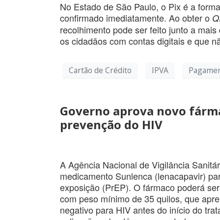
No Estado de São Paulo, o Pix é a forma
confirmado imediatamente. Ao obter o
Q
recolhimento pode ser feito junto a mais
os cidadãos com contas digitais e que 
Cartão de Crédito
IPVA
Pagame
Governo aprova novo fárma
prevenção do HIV
A Agência Nacional de Vigilância Sanitár
medicamento Sunlenca (lenacapavir) para
exposição (PrEP). O fármaco poderá ser u
com peso mínimo de 35 quilos, que apre
negativo para HIV antes do início do tr