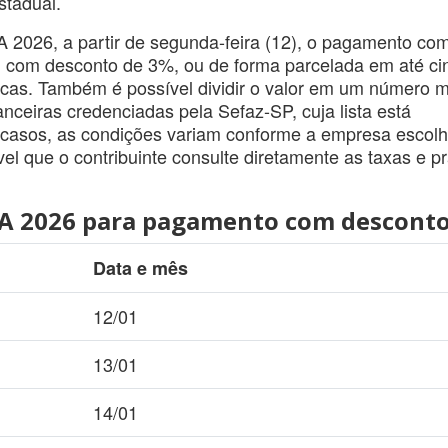
stadual.
VA 2026, a partir de segunda-feira (12), o pagamento co
ta, com desconto de 3%, ou de forma parcelada em até ci
icas. Também é possível dividir o valor em um número m
anceiras credenciadas pela Sefaz-SP, cuja lista está
s casos, as condições variam conforme a empresa escolh
l que o contribuinte consulte diretamente as taxas e p
PVA 2026 para pagamento com desconto
Data e mês
12/01
13/01
14/01