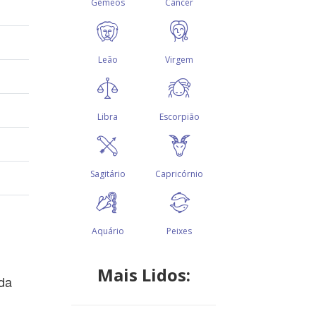
Mais Lidos:
ada