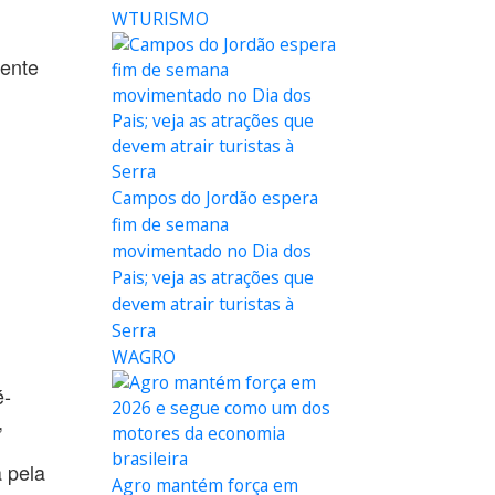
WTURISMO
mente
Campos do Jordão espera
fim de semana
movimentado no Dia dos
Pais; veja as atrações que
devem atrair turistas à
Serra
WAGRO
é-
,
 pela
Agro mantém força em