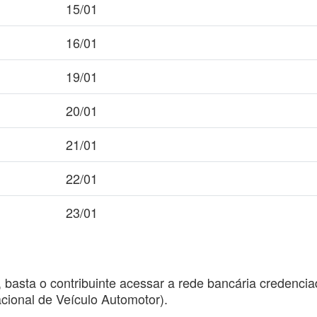
15/01
16/01
19/01
20/01
21/01
22/01
23/01
basta o contribuinte acessar a rede bancária credenci
ional de Veículo Automotor).