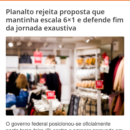
Planalto rejeita proposta que
mantinha escala 6×1 e defende fim
da jornada exaustiva
O governo federal posicionou-se oficialmente
nesta terça-feira (2) contra o parecer aprovado em