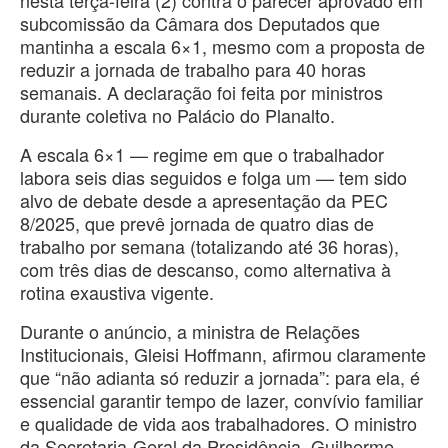
subcomissão da Câmara dos Deputados que
mantinha a escala 6×1, mesmo com a proposta de
reduzir a jornada de trabalho para 40 horas
semanais. A declaração foi feita por ministros
durante coletiva no Palácio do Planalto.
A escala 6×1 — regime em que o trabalhador
labora seis dias seguidos e folga um — tem sido
alvo de debate desde a apresentação da PEC
8/2025, que prevê jornada de quatro dias de
trabalho por semana (totalizando até 36 horas),
com três dias de descanso, como alternativa à
rotina exaustiva vigente.
Durante o anúncio, a ministra de Relações
Institucionais, Gleisi Hoffmann, afirmou claramente
que “não adianta só reduzir a jornada”: para ela, é
essencial garantir tempo de lazer, convívio familiar
e qualidade de vida aos trabalhadores. O ministro
da Secretaria-Geral da Presidência, Guilherme