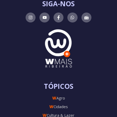
SIGA-NOS
TÓPICOS
W
Agro
W
Cidades
W
Cultura & Lazer