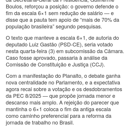
Boulos, reforçou a posição: o governo defende o
fim da escala 6×1 sem redução de salário — e
disse que a pauta tem apoio de “mais de 70% da
população brasileira” segundo pesquisas.
O texto que manteve a escala 6×1, de autoria do
deputado Luiz Gastão (PSD-CE), seria votado
nesta quarta-feira (3) em subcomissão da Câmara.
Caso fosse aprovado, passaria à análise da
Comissão de Constituição e Justiça (CCJ).
Com a manifestação do Planalto, o debate ganha
nova centralidade no Parlamento, e a expectativa
agora recai sobre a votação e os desdobramentos
da PEC 8/2025 — que propõe jornada menor e
descanso mais amplo. A rejeição do parecer que
mantinha o 6×1 coloca o fim da antiga escala
como caminho preferencial para a reforma da
jornada de trabalho no Brasil.