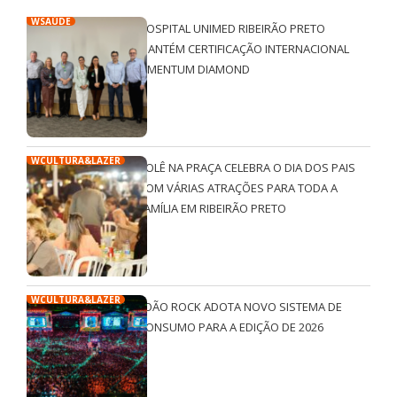
WSAÚDE
HOSPITAL UNIMED RIBEIRÃO PRETO
MANTÉM CERTIFICAÇÃO INTERNACIONAL
QMENTUM DIAMOND
WCULTURA&LAZER
ROLÊ NA PRAÇA CELEBRA O DIA DOS PAIS
COM VÁRIAS ATRAÇÕES PARA TODA A
FAMÍLIA EM RIBEIRÃO PRETO
WCULTURA&LAZER
JOÃO ROCK ADOTA NOVO SISTEMA DE
CONSUMO PARA A EDIÇÃO DE 2026