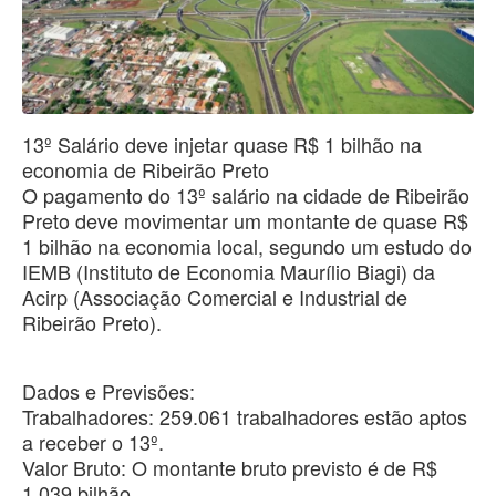
13º Salário deve injetar quase R$ 1 bilhão na
economia de Ribeirão Preto
​O pagamento do 13º salário na cidade de Ribeirão
Preto deve movimentar um montante de quase R$
1 bilhão na economia local, segundo um estudo do
IEMB (Instituto de Economia Maurílio Biagi) da
Acirp (Associação Comercial e Industrial de
Ribeirão Preto).
​Dados e Previsões:
​Trabalhadores: 259.061 trabalhadores estão aptos
a receber o 13º.
​Valor Bruto: O montante bruto previsto é de R$
1,039 bilhão.